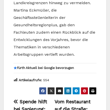
Landkreisgrenzen hinweg zu vermeiden.
Martina Eckmüller, die
Geschäftsstellenleiterin der
Gesundheitsregionplus, gab den
Fachleuten zudem einen Rückblick auf die
Entwicklungen des Vorjahres, bevor die
Thematiken in verschiedenen
Arbeitsgruppen vertieft wurden.
★
Fürth Aktuell bei Google bevorzugen
Artikelaufrufe:
554
Beitragsnavigation
Spende hilft
Vom Restaurant
bei Sanierung:
auf die Straße: