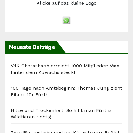
Klicke auf das kleine Logo
Neueste Beiträge
VdK Oberasbach erreicht 1000 Mitglieder: Was
hinter dem Zuwachs steckt
100 Tage nach Amtsbeginn: Thomas Jung zieht
Bilanz für Fürth
Hitze und Trockenheit: So hilft man Fürths
Wildtieren richtig
Zwei Bieranstiche und ein Kärwabaum: Roßtal