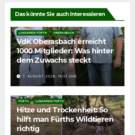
Das könnte Sie auch interessieren
LANDKREIS FÜRTH
OBERASBACH
VdK Oberasbach erreicht
1000 Mitglieder: Was hinter
dem Zuwachs steckt
7. AUGUST 2026, 14:51 UHR
FÜRTH
LANDKREIS FÜRTH
Hitze und Trockenheit: So
hilft man Fürths Wildtieren
richtig