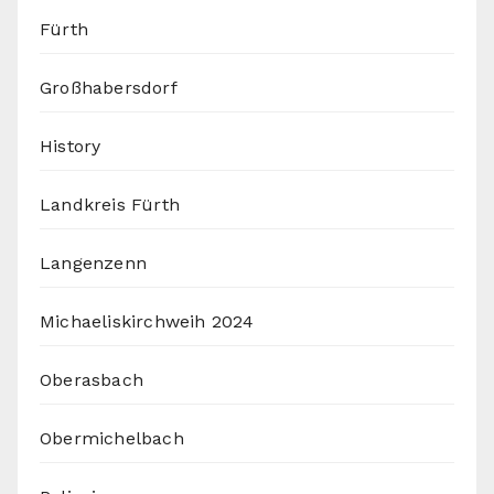
Fürth
Großhabersdorf
History
Landkreis Fürth
Langenzenn
Michaeliskirchweih 2024
Oberasbach
Obermichelbach