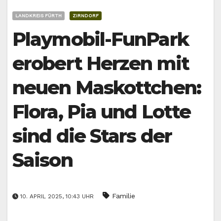
LANDKREIS FÜRTH
ZIRNDORF
Playmobil-FunPark
erobert Herzen mit
neuen Maskottchen:
Flora, Pia und Lotte
sind die Stars der
Saison
Familie
10. APRIL 2025, 10:43 UHR