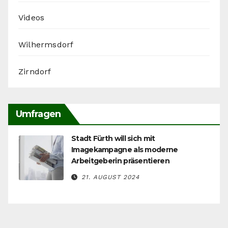
Videos
Wilhermsdorf
Zirndorf
Umfragen
Stadt Fürth will sich mit
Imagekampagne als moderne
Arbeitgeberin präsentieren
21. AUGUST 2024