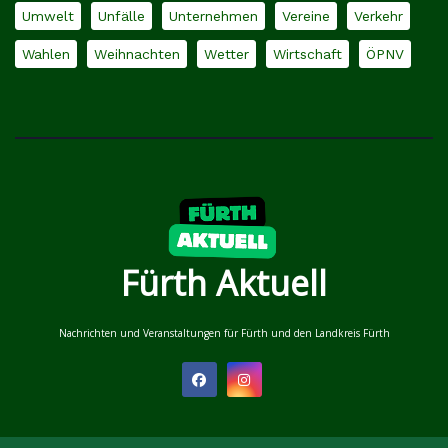
Umwelt
Unfälle
Unternehmen
Vereine
Verkehr
Wahlen
Weihnachten
Wetter
Wirtschaft
ÖPNV
Fürth Aktuell
Nachrichten und Veranstaltungen für Fürth und den Landkreis Fürth