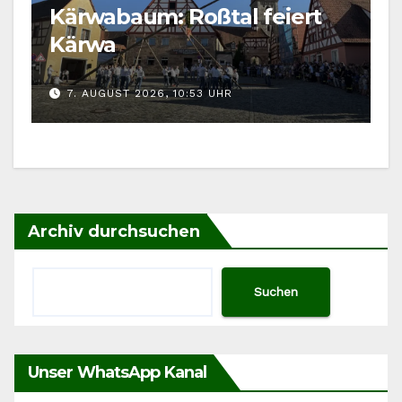
Kärwabaum: Roßtal feiert
Kärwa
7. AUGUST 2026, 10:53 UHR
Archiv durchsuchen
Suchen
Unser WhatsApp Kanal