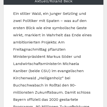
Aktuell/Roland Beck
Ein stiller Wald, ein junger Setzling und
zwei Politiker mit Spaten – was auf den
ersten Blick wie eine symbolische Geste
wirkt, markiert in Wahrheit das Ende eines
ambitionierten Projekts: Am
Freitagnachmittag pflanzten
Ministerpräsident Markus Söder und
Landwirtschaftsministerin Michaela
Kaniber (beide CSU) im evangelischen
Kirchenwald „Heiligenholz“ bei
Buchschwabach in Roßtal den 90-
millionsten Zukunftsbaum. Damit schloss
Bayern offiziell das 2020 gestartete
Programm „90 Millionen Zukunftsbäume