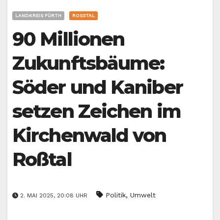
LANDKREIS FÜRTH
ROSSTAL
90 Millionen
Zukunftsbäume:
Söder und Kaniber
setzen Zeichen im
Kirchenwald von
Roßtal
,
Politik
Umwelt
2. MAI 2025, 20:08 UHR