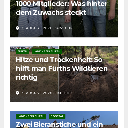
1000 Mitglieder: Was hinter
dem Zuwachs steckt
7. AUGUST 2026, 14:51 UHR
FÜRTH
LANDKREIS FÜRTH
Hitze und Trockenheit: So
hilft man Fürths Wildtieren
richtig
7. AUGUST 2026, 11:41 UHR
LANDKREIS FÜRTH
ROSSTAL
Zwei Bieranstiche und ein