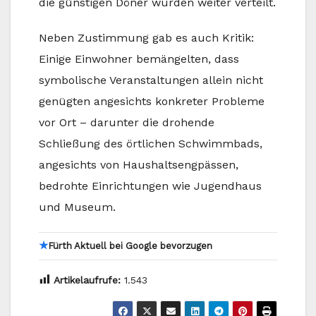
die günstigen Döner wurden weiter verteilt.
Neben Zustimmung gab es auch Kritik:
Einige Einwohner bemängelten, dass
symbolische Veranstaltungen allein nicht
genügten angesichts konkreter Probleme
vor Ort – darunter die drohende
Schließung des örtlichen Schwimmbads,
angesichts von Haushaltsengpässen,
bedrohte Einrichtungen wie Jugendhaus
und Museum.
★
Fürth Aktuell bei Google bevorzugen
Artikelaufrufe:
1.543