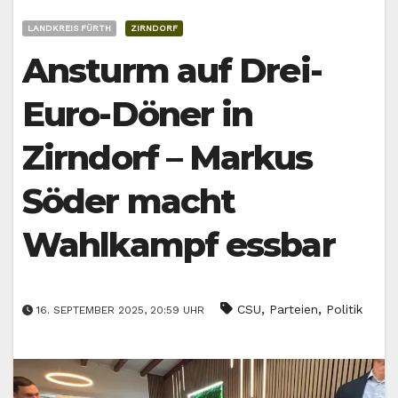
LANDKREIS FÜRTH
ZIRNDORF
Ansturm auf Drei-
Euro-Döner in
Zirndorf – Markus
Söder macht
Wahlkampf essbar
,
,
CSU
Parteien
Politik
16. SEPTEMBER 2025, 20:59 UHR