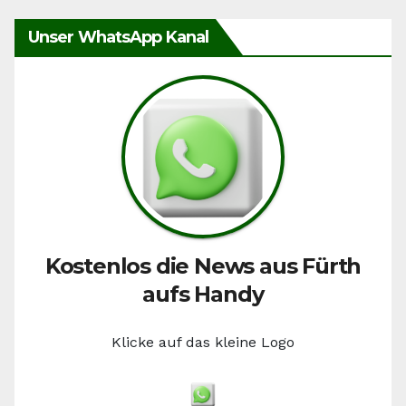
Unser WhatsApp Kanal
Kostenlos die News aus Fürth
aufs Handy
Klicke auf das kleine Logo