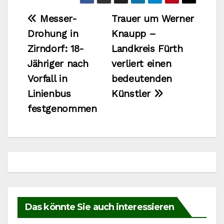
Beitragsnavigation
Messer-
Trauer um Werner
Drohung in
Knaupp –
Zirndorf: 18-
Landkreis Fürth
Jähriger nach
verliert einen
Vorfall in
bedeutenden
Linienbus
Künstler
festgenommen
Das könnte Sie auch interessieren