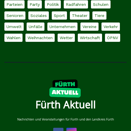
Parteien
Party
Politik
Radfahren
Schulen
Senioren
Soziales
Sport
Theater
Tiere
Umwelt
Unfälle
Unternehmen
Vereine
Verkehr
Wahlen
Weihnachten
Wetter
Wirtschaft
ÖPNV
Fürth Aktuell
Nachrichten und Veranstaltungen für Fürth und den Landkreis Fürth