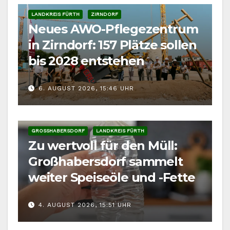
LANDKREIS FÜRTH
ZIRNDORF
Neues AWO-Pflegezentrum
in Zirndorf: 157 Plätze sollen
bis 2028 entstehen
6. AUGUST 2026, 15:46 UHR
GROSSHABERSDORF
LANDKREIS FÜRTH
Zu wertvoll für den Müll:
Großhabersdorf sammelt
weiter Speiseöle und -Fette
4. AUGUST 2026, 15:51 UHR