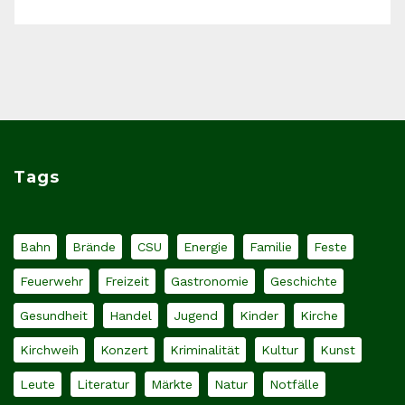
Tags
Bahn
Brände
CSU
Energie
Familie
Feste
Feuerwehr
Freizeit
Gastronomie
Geschichte
Gesundheit
Handel
Jugend
Kinder
Kirche
Kirchweih
Konzert
Kriminalität
Kultur
Kunst
Leute
Literatur
Märkte
Natur
Notfälle