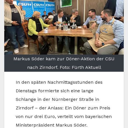
Markus Söder kam zur Döner-Aktion der CSU
nach Zirndorf. Foto: Fürth Aktuell
In
den späten Nachmittagsstunden des
Dienstags formierte sich eine lange
Schlange in der Nürnberger Straße in
Zirndorf – der Anlass: Ein Döner zum Preis
von nur drei Euro, verteilt vom bayerischen
Ministerpräsident Markus Söder.