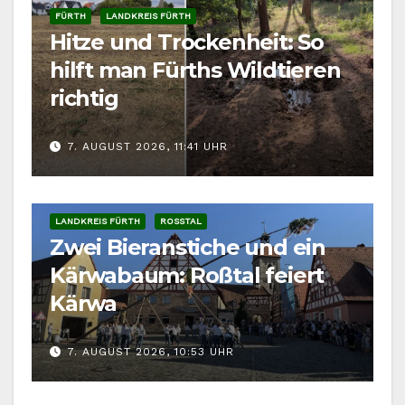
FÜRTH
LANDKREIS FÜRTH
Hitze und Trockenheit: So
hilft man Fürths Wildtieren
richtig
7. AUGUST 2026, 11:41 UHR
LANDKREIS FÜRTH
ROSSTAL
Zwei Bieranstiche und ein
Kärwabaum: Roßtal feiert
Kärwa
7. AUGUST 2026, 10:53 UHR