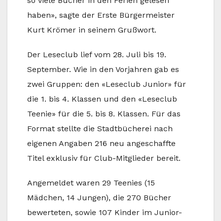
so viele Bücher in den Ferien gelesen
haben», sagte der Erste Bürgermeister
Kurt Krömer in seinem Grußwort.
Der Leseclub lief vom 28. Juli bis 19.
September. Wie in den Vorjahren gab es
zwei Gruppen: den «Leseclub Junior» für
die 1. bis 4. Klassen und den «Leseclub
Teenie» für die 5. bis 8. Klassen. Für das
Format stellte die Stadtbücherei nach
eigenen Angaben 216 neu angeschaffte
Titel exklusiv für Club-Mitglieder bereit.
Angemeldet waren 29 Teenies (15
Mädchen, 14 Jungen), die 270 Bücher
bewerteten, sowie 107 Kinder im Junior-