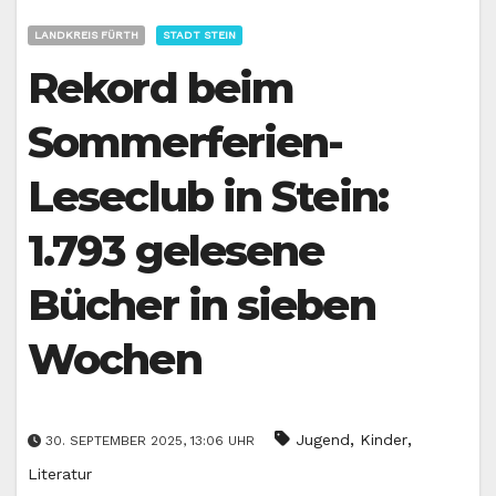
LANDKREIS FÜRTH
STADT STEIN
Rekord beim
Sommerferien-
Leseclub in Stein:
1.793 gelesene
Bücher in sieben
Wochen
,
,
Jugend
Kinder
30. SEPTEMBER 2025, 13:06 UHR
Literatur