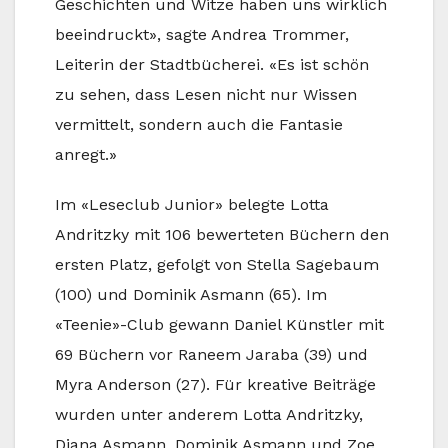
Geschichten und Witze haben uns wirklich
beeindruckt», sagte Andrea Trommer,
Leiterin der Stadtbücherei. «Es ist schön
zu sehen, dass Lesen nicht nur Wissen
vermittelt, sondern auch die Fantasie
anregt.»
Im «Leseclub Junior» belegte Lotta
Andritzky mit 106 bewerteten Büchern den
ersten Platz, gefolgt von Stella Sagebaum
(100) und Dominik Asmann (65). Im
«Teenie»-Club gewann Daniel Künstler mit
69 Büchern vor Raneem Jaraba (39) und
Myra Anderson (27). Für kreative Beiträge
wurden unter anderem Lotta Andritzky,
Diana Asmann, Dominik Asmann und Zoe