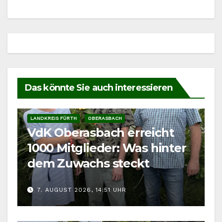
Das könnte Sie auch interessieren
LANDKREIS FÜRTH
OBERASBACH
VdK Oberasbach erreicht
1000 Mitglieder: Was hinter
dem Zuwachs steckt
7. AUGUST 2026, 14:51 UHR