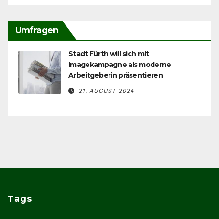
Umfragen
Stadt Fürth will sich mit
Imagekampagne als moderne
Arbeitgeberin präsentieren
21. AUGUST 2024
Tags