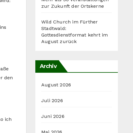
wird:
zur Zukunft der Ortskerne
Wild Church im Fürther
ins
Stadtwald:
Gottesdienstformat kehrt im
August zurück
Archiv
raße
er den
August 2026
Juli 2026
Juni 2026
o ich
Mai 2026