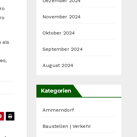
Dezember 2024
ro
November 2024
ro
Oktober 2024
 als
September 2024
eo,
August 2024
Kategorien
Ammerndorf
Baustellen | Verkehr