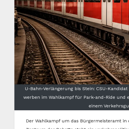
U-Bahn-Verlängerung bis Stein: CSU-Kandida
werben im Wahlkampf für Park-and-Ride und e
einem Verkehrsgut
Der Wahlkampf um das Bürgermeisteramt in der