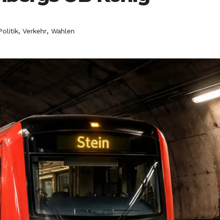
,
,
Politik
Verkehr
Wahlen