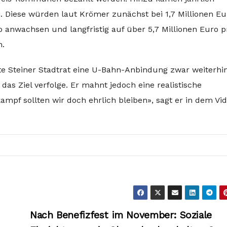
. Diese würden laut Krömer zunächst bei 1,7 Millionen Eu
ro anwachsen und langfristig auf über 5,7 Millionen Euro p
n.
e Steiner Stadtrat eine U-Bahn-Anbindung zwar weiterhin
das Ziel verfolge. Er mahnt jedoch eine realistische
f sollten wir doch ehrlich bleiben», sagt er in dem Vid
Nach Benefizfest im November: Soziale