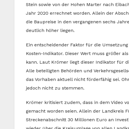
Stein sowie von der Hohen Marter nach Eibach
Jahr 2020 errechnet worden. Allein der Absch
die Baupreise in den vergangenen sechs Jahre
deutlich höher liegen.
Ein entscheidender Faktor für die Umsetzung 
Kosten-Indikator. Dieser Wert muss größer als 
kann. Laut Krömer liegt dieser Indikator für d
Alle beteiligten Behörden und Verkehrsgese
das Vorhaben aktuell nicht förderfähig sei. O
jedoch nicht zu stemmen.
Krömer kritisiert zudem, dass in dem Video 
gemacht worden seien. Allein der Landkreis F
Streckenabschnitt 30 Millionen Euro an Inve
wieder über die Kreisumlage von allen Land