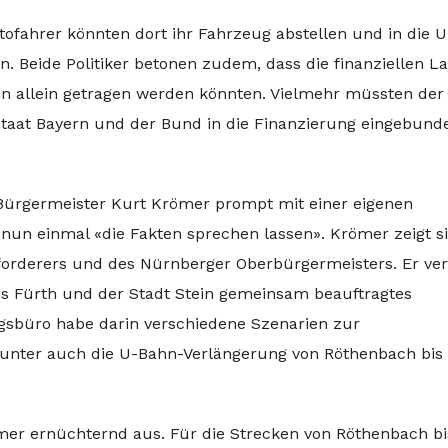
tofahrer könnten dort ihr Fahrzeug abstellen und in die 
n. Beide Politiker betonen zudem, dass die finanziellen L
ein allein getragen werden könnten. Vielmehr müssten der
istaat Bayern und der Bund in die Finanzierung eingebund
 Bürgermeister Kurt Krömer prompt mit einer eigenen
 nun einmal «die Fakten sprechen lassen». Krömer zeigt s
orderers und des Nürnberger Oberbürgermeisters. Er ver
is Fürth und der Stadt Stein gemeinsam beauftragtes
gsbüro habe darin verschiedene Szenarien zur
darunter auch die U-Bahn-Verlängerung von Röthenbach bi
ömer ernüchternd aus. Für die Strecken von Röthenbach bi