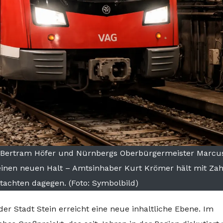
t Bertram Höfer und Nürnbergs Oberbürgermeister Marcu
inen neuen Halt – Amtsinhaber Kurt Krömer hält mit Zah
achten dagegen. (Foto: Symbolbild)
 Stadt Stein erreicht eine neue inhaltliche Ebene. Im