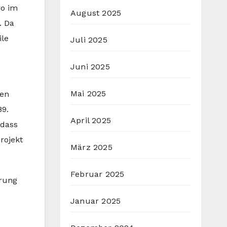
ro im
August 2025
. Da
ile
Juli 2025
Juni 2025
Mai 2025
ten
89.
April 2025
 dass
rojekt
März 2025
Februar 2025
erung
Januar 2025