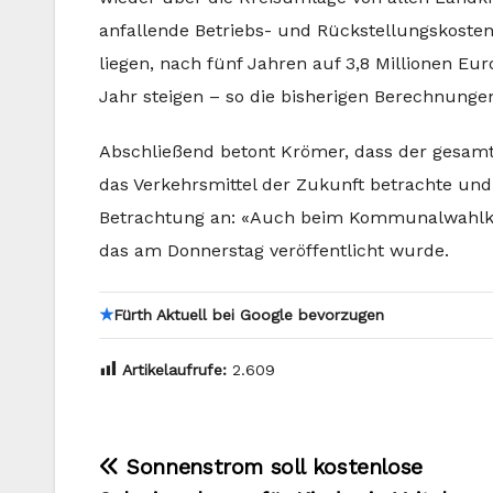
anfallende Betriebs- und Rückstellungskosten
liegen, nach fünf Jahren auf 3,8 Millionen Eu
Jahr steigen – so die bisherigen Berechnunge
Abschließend betont Krömer, dass der gesamt
das Verkehrsmittel der Zukunft betrachte und 
Betrachtung an: «Auch beim Kommunalwahlkamp
das am Donnerstag veröffentlicht wurde.
★
Fürth Aktuell bei Google bevorzugen
Artikelaufrufe:
2.609
Beitragsnavigation
Sonnenstrom soll kostenlose