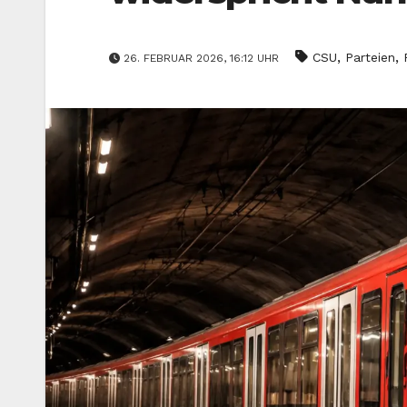
,
,
CSU
Parteien
26. FEBRUAR 2026, 16:12 UHR