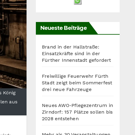
Neueste Beiträge
Brand in der Hallstraße:
Einsatzkräfte sind in der
Fürther Innenstadt gefordert
Freiwillige Feuerwehr Fürth
Stadt zeigt beim Sommerfest
drei neue Fahrzeuge
s König
len aus
Neues AWO-Pflegezentrum in
Zirndorf: 157 Plätze sollen bis
2028 entstehen
Mehr als 30 Veranstaltungen