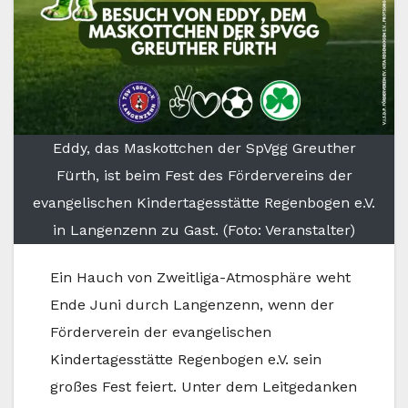
Eddy, das Maskottchen der SpVgg Greuther
Fürth, ist beim Fest des Fördervereins der
evangelischen Kindertagesstätte Regenbogen e.V.
in Langenzenn zu Gast. (Foto: Veranstalter)
Ein Hauch von Zweitliga-Atmosphäre weht
Ende Juni durch Langenzenn, wenn der
Förderverein der evangelischen
Kindertagesstätte Regenbogen e.V. sein
großes Fest feiert. Unter dem Leitgedanken