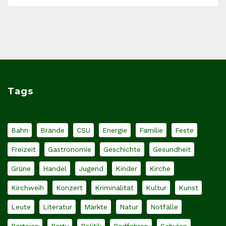
Tags
Bahn
Brände
CSU
Energie
Familie
Feste
Freizeit
Gastronomie
Geschichte
Gesundheit
Grüne
Handel
Jugend
Kinder
Kirche
Kirchweih
Konzert
Kriminalität
Kultur
Kunst
Leute
Literatur
Märkte
Natur
Notfälle
Parteien
Party
Politik
Radfahren
Schulen