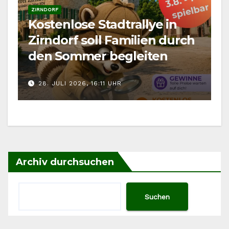
ZIRNDORF
Kostenlose Stadtrallye in
Zirndorf soll Familien durch
den Sommer begleiten
28. JULI 2026, 16:11 UHR
Archiv durchsuchen
Suchen