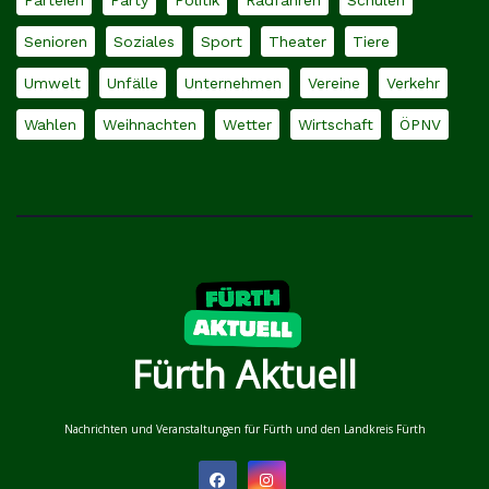
Senioren
Soziales
Sport
Theater
Tiere
Umwelt
Unfälle
Unternehmen
Vereine
Verkehr
Wahlen
Weihnachten
Wetter
Wirtschaft
ÖPNV
Fürth Aktuell
Nachrichten und Veranstaltungen für Fürth und den Landkreis Fürth