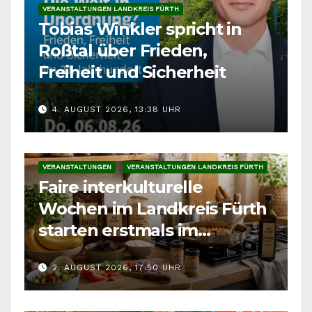
VERANSTALTUNGEN LANDKREIS FÜRTH
Tobias Winkler spricht in
Roßtal über Frieden,
Freiheit und Sicherheit
4. AUGUST 2026, 13:38 UHR
VERANSTALTUNGEN
VERANSTALTUNGEN LANDKREIS FÜRTH
Faire interkulturelle
Wochen im Landkreis Fürth
starten erstmals im
September
2. AUGUST 2026, 17:50 UHR
VERANSTALTUNGEN
VERANSTALTUNGEN LANDKREIS FÜRTH