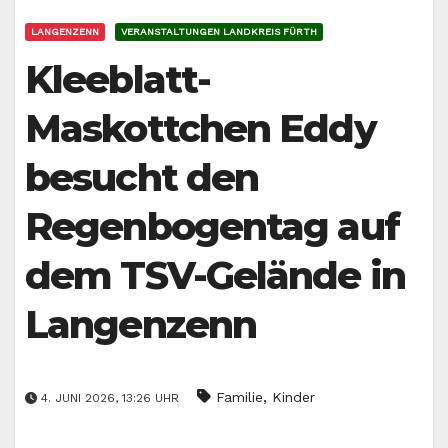
LANGENZENN
VERANSTALTUNGEN LANDKREIS FÜRTH
Kleeblatt-
Maskottchen Eddy
besucht den
Regenbogentag auf
dem TSV-Gelände in
Langenzenn
,
Familie
Kinder
4. JUNI 2026, 13:26 UHR