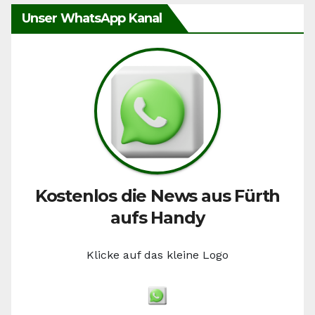
Unser WhatsApp Kanal
Kostenlos die News aus Fürth
aufs Handy
Klicke auf das kleine Logo