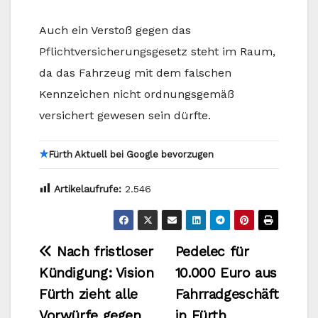
Auch ein Verstoß gegen das
Pflichtversicherungsgesetz steht im Raum,
da das Fahrzeug mit dem falschen
Kennzeichen nicht ordnungsgemäß
versichert gewesen sein dürfte.
★
Fürth Aktuell bei Google bevorzugen
Artikelaufrufe:
2.546
Beitragsnavigation
Nach fristloser
Pedelec für
Kündigung: Vision
10.000 Euro aus
Fürth zieht alle
Fahrradgeschäft
Vorwürfe gegen
in Fürth