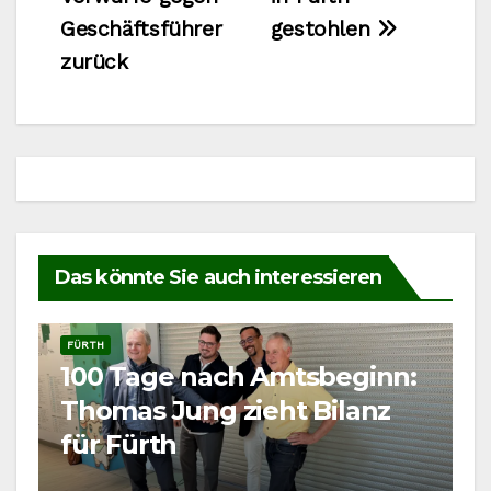
Geschäftsführer
gestohlen
zurück
Das könnte Sie auch interessieren
FÜRTH
100 Tage nach Amtsbeginn:
Thomas Jung zieht Bilanz
für Fürth