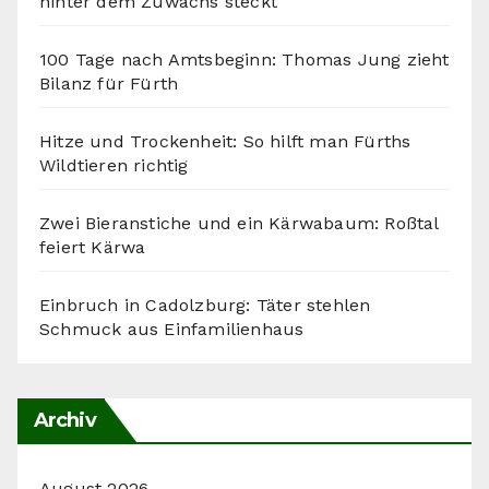
hinter dem Zuwachs steckt
100 Tage nach Amtsbeginn: Thomas Jung zieht
Bilanz für Fürth
Hitze und Trockenheit: So hilft man Fürths
Wildtieren richtig
Zwei Bieranstiche und ein Kärwabaum: Roßtal
feiert Kärwa
Einbruch in Cadolzburg: Täter stehlen
Schmuck aus Einfamilienhaus
Archiv
August 2026