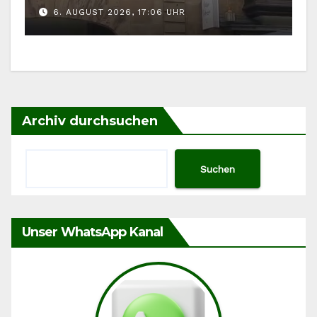
6. AUGUST 2026, 17:06 UHR
Archiv durchsuchen
Suchen
Unser WhatsApp Kanal