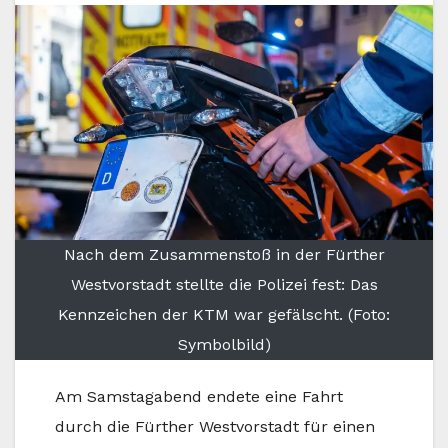
Nach dem Zusammenstoß in der Fürther
Westvorstadt stellte die Polizei fest: Das
Kennzeichen der KTM war gefälscht. (Foto:
Symbolbild)
Am Samstagabend endete eine Fahrt
durch die Fürther Westvorstadt für einen