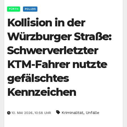
FÜRTH
POLIZEI
Kollision in der
Würzburger Straße:
Schwerverletzter
KTM-Fahrer nutzte
gefälschtes
Kennzeichen
,
Kriminalität
Unfälle
10. MAI 2026, 10:58 UHR