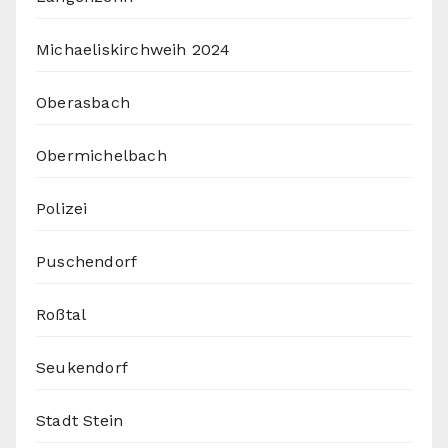
Michaeliskirchweih 2024
Oberasbach
Obermichelbach
Polizei
Puschendorf
Roßtal
Seukendorf
Stadt Stein