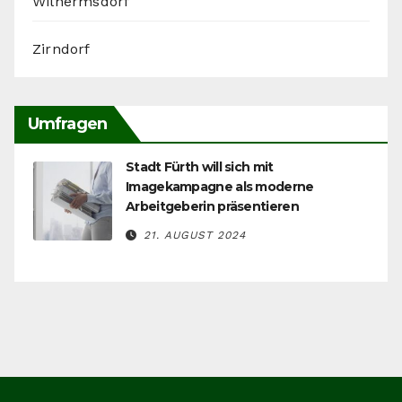
Wilhermsdorf
Zirndorf
Umfragen
Stadt Fürth will sich mit
Imagekampagne als moderne
Arbeitgeberin präsentieren
21. AUGUST 2024