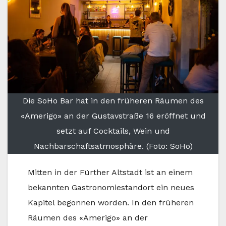
Die SoHo Bar hat in den früheren Räumen des
«Amerigo» an der Gustavstraße 16 eröffnet und
setzt auf Cocktails, Wein und
Nachbarschaftsatmosphäre. (Foto: SoHo)
Mitten in der Fürther Altstadt ist an einem
bekannten Gastronomiestandort ein neues
Kapitel begonnen worden. In den früheren
Räumen des «Amerigo» an der