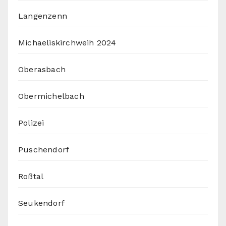
Langenzenn
Michaeliskirchweih 2024
Oberasbach
Obermichelbach
Polizei
Puschendorf
Roßtal
Seukendorf