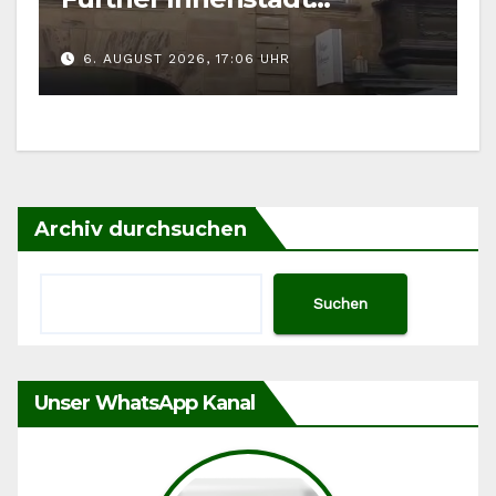
gefordert
6. AUGUST 2026, 17:06 UHR
Archiv durchsuchen
Suchen
Unser WhatsApp Kanal