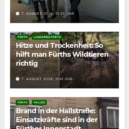
7. AUGUST 2026, 12:37 UHR
FÜRTH
LANDKREIS FÜRTH
Hitze und Trockenheit: So
hilft man Fürths Wildtieren
richtig
7. AUGUST 2026, 11:41 UHR
FÜRTH
POLIZEI
Brand in der Hallstraße:
Einsatzkräfte sind in der
Fürther Innenstadt