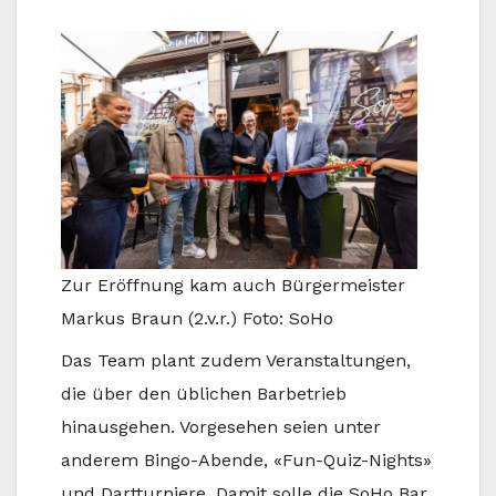
Zur Eröffnung kam auch Bürgermeister
Markus Braun (2.v.r.) Foto: SoHo
Das Team plant zudem Veranstaltungen,
die über den üblichen Barbetrieb
hinausgehen. Vorgesehen seien unter
anderem Bingo-Abende, «Fun-Quiz-Nights»
und Dartturniere. Damit solle die SoHo Bar