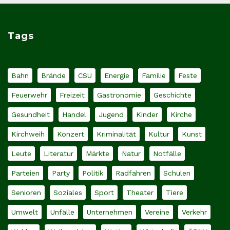
Tags
Bahn
Brände
CSU
Energie
Familie
Feste
Feuerwehr
Freizeit
Gastronomie
Geschichte
Gesundheit
Handel
Jugend
Kinder
Kirche
Kirchweih
Konzert
Kriminalität
Kultur
Kunst
Leute
Literatur
Märkte
Natur
Notfälle
Parteien
Party
Politik
Radfahren
Schulen
Senioren
Soziales
Sport
Theater
Tiere
Umwelt
Unfälle
Unternehmen
Vereine
Verkehr