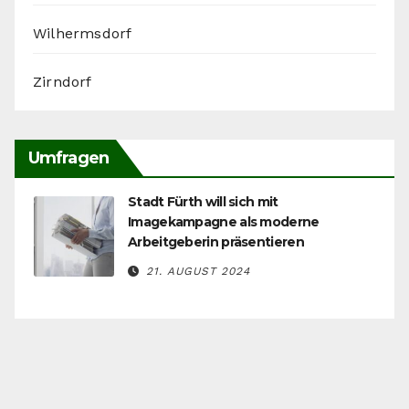
Wilhermsdorf
Zirndorf
Umfragen
Stadt Fürth will sich mit
Imagekampagne als moderne
Arbeitgeberin präsentieren
21. AUGUST 2024