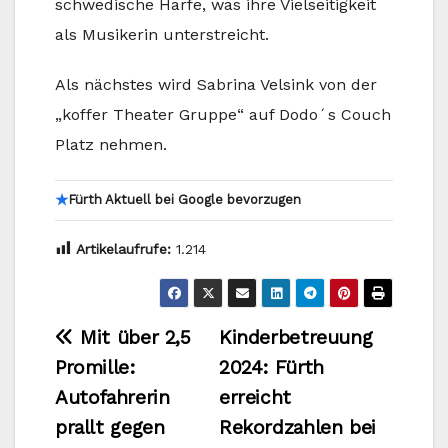
schwedische Harfe, was ihre Vielseitigkeit
als Musikerin unterstreicht.
Als nächstes wird Sabrina Velsink von der
„koffer Theater Gruppe“ auf Dodo´s Couch
Platz nehmen.
★
Fürth Aktuell bei Google bevorzugen
Artikelaufrufe:
1.214
Beitragsnavigation
Mit über 2,5
Kinderbetreuung
Promille:
2024: Fürth
Autofahrerin
erreicht
prallt gegen
Rekordzahlen bei