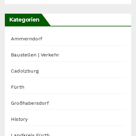
Kategorien
Ammerndorf
Baustellen | Verkehr
Cadolzburg
Fürth
Großhabersdorf
History
Landkreis Fürth