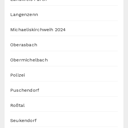
Langenzenn
Michaeliskirchweih 2024
Oberasbach
Obermichelbach
Polizei
Puschendorf
Roßtal
Seukendorf