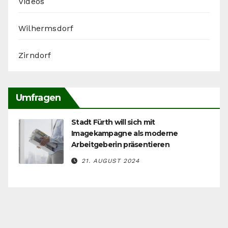
Videos
Wilhermsdorf
Zirndorf
Umfragen
Stadt Fürth will sich mit
Imagekampagne als moderne
Arbeitgeberin präsentieren
21. AUGUST 2024