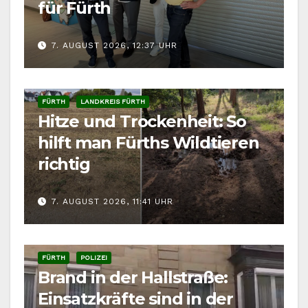
für Fürth
7. AUGUST 2026, 12:37 UHR
FÜRTH
LANDKREIS FÜRTH
Hitze und Trockenheit: So
hilft man Fürths Wildtieren
richtig
7. AUGUST 2026, 11:41 UHR
FÜRTH
POLIZEI
Brand in der Hallstraße:
Einsatzkräfte sind in der