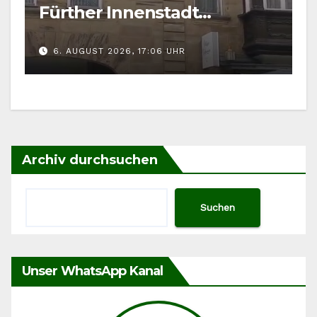
Fürther Innenstadt
gefordert
6. AUGUST 2026, 17:06 UHR
Archiv durchsuchen
Suchen
Unser WhatsApp Kanal