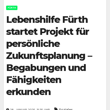
FÜRTH
Lebenshilfe Fürth
startet Projekt für
persönliche
Zukunftsplanung –
Begabungen und
Fähigkeiten
erkunden
Soziales
28. JANUAR 2025, 11:35 UHR