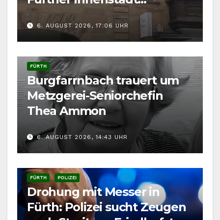
gefordert
6. AUGUST 2026, 17:06 UHR
FÜRTH
Burgfarrnbach trauert um
Metzgerei-Seniorchefin
Thea Ammon
6. AUGUST 2026, 14:43 UHR
FÜRTH
POLIZEI
Drohung mit Messer in
Fürth: Polizei sucht Zeugen