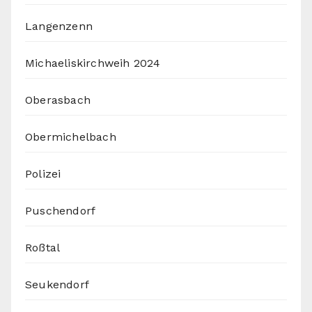
Langenzenn
Michaeliskirchweih 2024
Oberasbach
Obermichelbach
Polizei
Puschendorf
Roßtal
Seukendorf