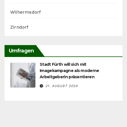
Wilhermsdorf
Zirndorf
Umfragen
Stadt Fürth will sich mit
Imagekampagne als moderne
Arbeitgeberin präsentieren
21. AUGUST 2024