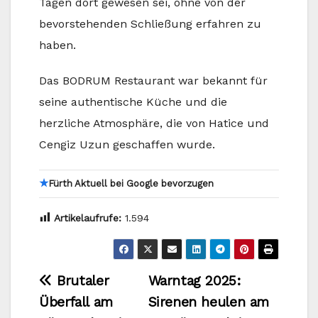
Tagen dort gewesen sei, ohne von der
bevorstehenden Schließung erfahren zu
haben.
Das BODRUM Restaurant war bekannt für
seine authentische Küche und die
herzliche Atmosphäre, die von Hatice und
Cengiz Uzun geschaffen wurde.
★
Fürth Aktuell bei Google bevorzugen
Artikelaufrufe:
1.594
Beitragsnavigation
Brutaler
Warntag 2025:
Überfall am
Sirenen heulen am