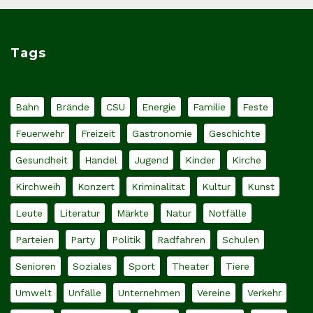
Tags
Bahn
Brände
CSU
Energie
Familie
Feste
Feuerwehr
Freizeit
Gastronomie
Geschichte
Gesundheit
Handel
Jugend
Kinder
Kirche
Kirchweih
Konzert
Kriminalität
Kultur
Kunst
Leute
Literatur
Märkte
Natur
Notfälle
Parteien
Party
Politik
Radfahren
Schulen
Senioren
Soziales
Sport
Theater
Tiere
Umwelt
Unfälle
Unternehmen
Vereine
Verkehr