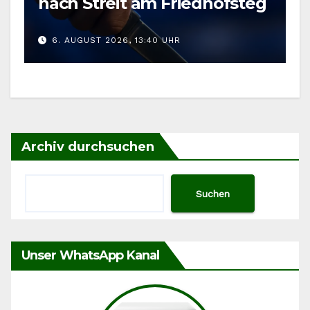
nach Streit am Friedhofsteg
6. AUGUST 2026, 13:40 UHR
Archiv durchsuchen
Suchen
Unser WhatsApp Kanal