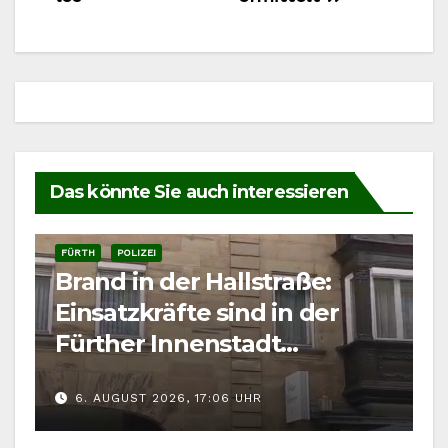
Das könnte Sie auch interessieren
FÜRTH
POLIZEI
Brand in der Hallstraße:
Einsatzkräfte sind in der
Fürther Innenstadt
gefordert
6. AUGUST 2026, 17:06 UHR