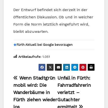
Der Entwurf befindet sich derzeit in der
öffentlichen Diskussion. Ob und in welcher
Form die Norm letztlich eingeführt wird,
bleibt abzuwarten.​
★
Fürth Aktuell bei Google bevorzugen
Artikelaufrufe:
1.051
Beitragsnavigation
Wenn Stadtgrün
Unfall in Fürth:
mobil wird: Die
Fahrradfahrerin
Wanderbäume in
verletzt –
Fürth ziehen wieder
Gutachter
los
ermittelt