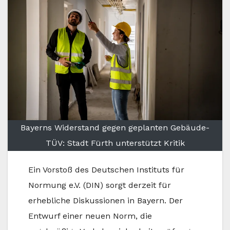
Bayerns Widerstand gegen geplanten Gebäude-
TÜV: Stadt Fürth unterstützt Kritik
Ein Vorstoß des Deutschen Instituts für
Normung e.V. (DIN) sorgt derzeit für
erhebliche Diskussionen in Bayern. Der
Entwurf einer neuen Norm, die