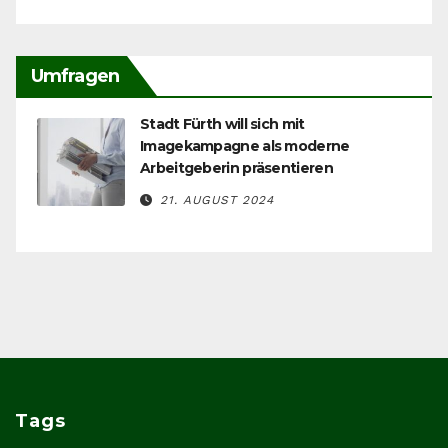
Umfragen
Stadt Fürth will sich mit
Imagekampagne als moderne
Arbeitgeberin präsentieren
21. AUGUST 2024
Tags