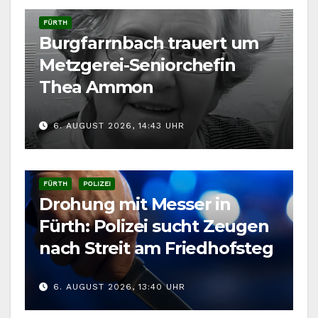
FÜRTH
Burgfarrnbach trauert um
Metzgerei-Seniorchefin
Thea Ammon
6. AUGUST 2026, 14:43 UHR
FÜRTH
POLIZEI
Drohung mit Messer in
Fürth: Polizei sucht Zeugen
nach Streit am Friedhofsteg
6. AUGUST 2026, 13:40 UHR