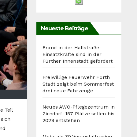
Neueste Beiträge
Brand in der Hallstraße:
Einsatzkräfte sind in der
Fürther Innenstadt gefordert
Freiwillige Feuerwehr Fürth
Stadt zeigt beim Sommerfest
drei neue Fahrzeuge
Neues AWO-Pflegezentrum in
 Teil
Zirndorf: 157 Plätze sollen bis
 sich
2028 entstehen
und
Mehr als 30 Veranstaltungen