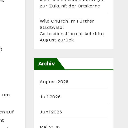
es
zur Zukunft der Ortskerne
Wild Church im Fürther
Stadtwald:
Gottesdienstformat kehrt im
August zurück
t
Archiv
August 2026
er um
Juli 2026
Juni 2026
len auf
nt
Mai 2026