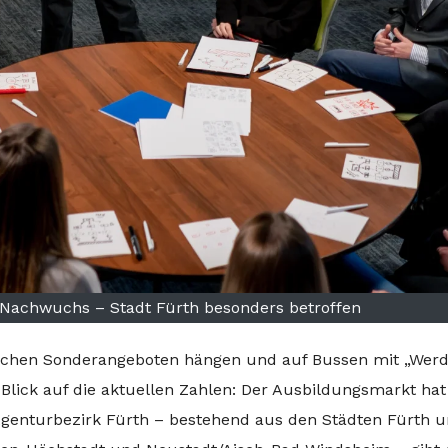
er Nachwuchs – Stadt Fürth besonders betroffen
chen Sonderangeboten hängen und auf Bussen mit „Werde
Blick auf die aktuellen Zahlen: Der Ausbildungsmarkt hat
Agenturbezirk Fürth – bestehend aus den Städten Fürth 