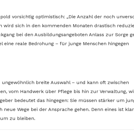
pold vorsichtig optimistisch: „Die Anzahl der noch unvers
n wird sich in den kommenden Monaten drastisch reduzie
ckgang bei den Ausbildungsangeboten Anlass zur Sorge g
l eine reale Bedrohung – für junge Menschen hingegen
ne ungewöhnlich breite Auswahl – und kann oft zwischen
en, vom Handwerk über Pflege bis hin zur Verwaltung, wi
geber bedeutet das hingegen: Sie müssen stärker um jun
h neue Wege bei der Ansprache gehen. Denn eines ist klar
um zu bleiben.