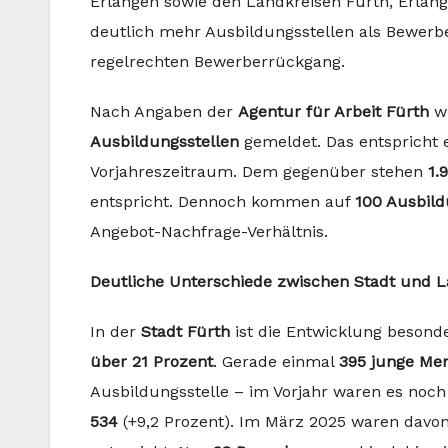
Erlangen sowie den Landkreisen Fürth, Erlan
deutlich mehr Ausbildungsstellen als Bewerber
regelrechten Bewerberrückgang.
Nach Angaben der
Agentur für Arbeit Fürth
wu
Ausbildungsstellen
gemeldet. Das entspricht 
Vorjahreszeitraum. Dem gegenüber stehen
1.
entspricht. Dennoch kommen auf
100 Ausbild
Angebot-Nachfrage-Verhältnis.
Deutliche Unterschiede zwischen Stadt und 
In der
Stadt Fürth
ist die Entwicklung besond
über 21 Prozent
. Gerade einmal
395 junge Me
Ausbildungsstelle – im Vorjahr waren es noch 
534
(+9,2 Prozent). Im März 2025 waren davo