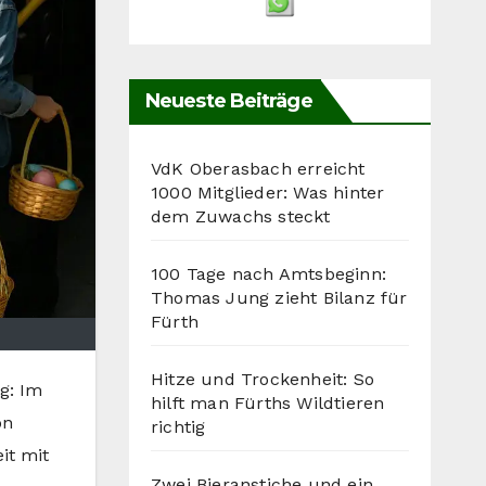
Neueste Beiträge
VdK Oberasbach erreicht
1000 Mitglieder: Was hinter
dem Zuwachs steckt
100 Tage nach Amtsbeginn:
Thomas Jung zieht Bilanz für
Fürth
Hitze und Trockenheit: So
g: Im
hilft man Fürths Wildtieren
on
richtig
it mit
Zwei Bieranstiche und ein