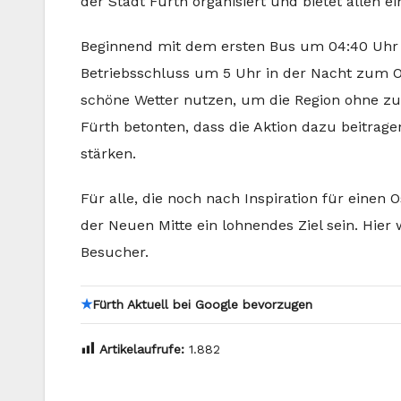
der Stadt Fürth organisiert und bietet allen 
Beginnend mit dem ersten Bus um 04:40 Uhr
Betriebsschluss um 5 Uhr in der Nacht zum O
schöne Wetter nutzen, um die Region ohne zus
Fürth betonten, dass die Aktion dazu beitrage
stärken.
Für alle, die noch nach Inspiration für einen
der Neuen Mitte ein lohnendes Ziel sein. Hier
Besucher.
★
Fürth Aktuell bei Google bevorzugen
Artikelaufrufe:
1.882