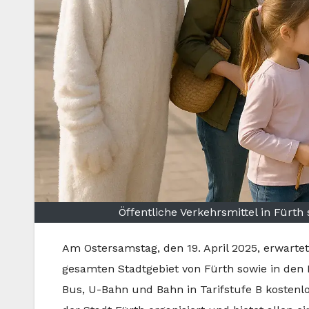
Öffentliche Verkehrsmittel in Fürt
Am Ostersamstag, den 19. April 2025, erwarte
gesamten Stadtgebiet von Fürth sowie in den
Bus, U-Bahn und Bahn in Tarifstufe B kostenlo