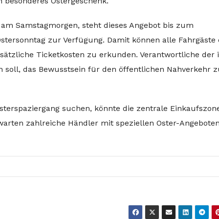
ein besonderes Ostergeschenk.
 am Samstagmorgen, steht dieses Angebot bis zum
stersonntag zur Verfügung. Damit können alle Fahrgäste
ätzliche Ticketkosten zu erkunden. Verantwortliche der i
n soll, das Bewusstsein für den öffentlichen Nahverkehr 
 Osterspaziergang suchen, könnte die zentrale Einkaufszone
 warten zahlreiche Händler mit speziellen Oster-Angebote