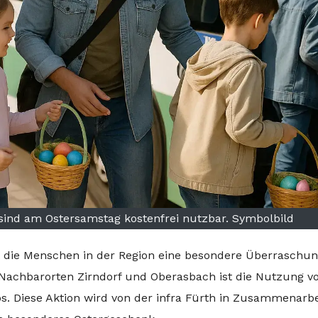
h sind am Ostersamstag kostenfrei nutzbar. Symbolbild
t die Menschen in der Region eine besondere Überraschun
 Nachbarorten Zirndorf und Oberasbach ist die Nutzung v
s. Diese Aktion wird von der infra Fürth in Zusammenarbe