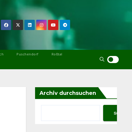
ch
Puschendorf
Roßtal
Archiv durchsuchen
Suchen