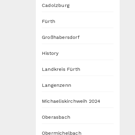
Cadolzburg
Fürth
Großhabersdorf
History
Landkreis Fürth
Langenzenn
Michaeliskirchweih 2024
Oberasbach
Obermichelbach