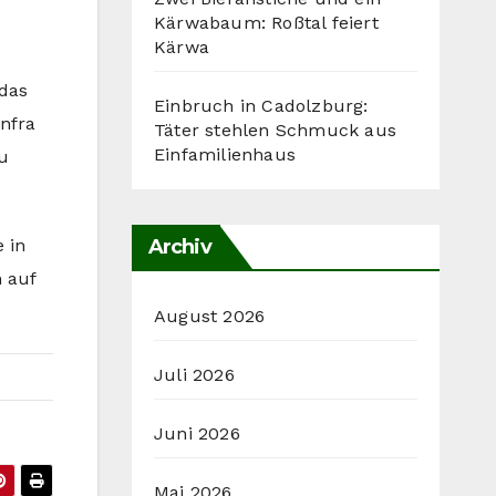
Kärwabaum: Roßtal feiert
Kärwa
 das
Einbruch in Cadolzburg:
nfra
Täter stehlen Schmuck aus
Einfamilienhaus
zu
Archiv
 in
n auf
August 2026
Juli 2026
Juni 2026
Mai 2026