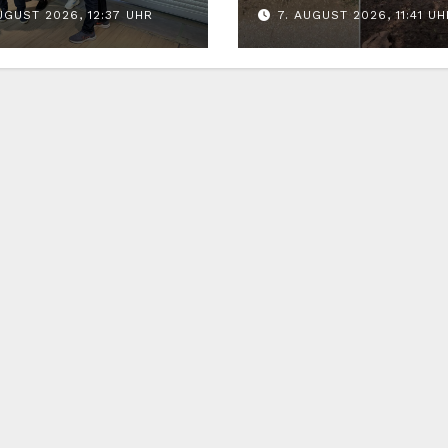
UGUST 2026, 12:37 UHR
7. AUGUST 2026, 11:41 UH