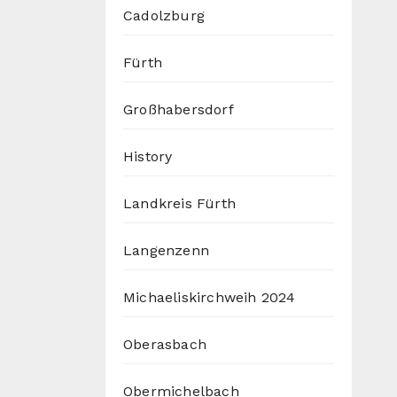
Cadolzburg
Fürth
Großhabersdorf
History
Landkreis Fürth
Langenzenn
Michaeliskirchweih 2024
Oberasbach
Obermichelbach