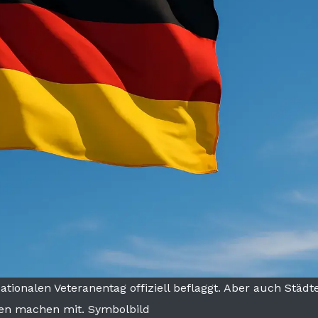
ionalen Veteranentag offiziell beflaggt. Aber auch Städt
n machen mit. Symbolbild