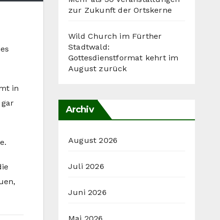
zur Zukunft der Ortskerne
Wild Church im Fürther
Stadtwald:
des
Gottesdienstformat kehrt im
August zurück
mt in
 gar
Archiv
August 2026
e.
Juli 2026
die
uen,
Juni 2026
Mai 2026