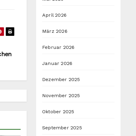
April 2026
März 2026
Februar 2026
chen
Januar 2026
Dezember 2025
November 2025
Oktober 2025
September 2025