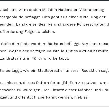
utschland zum ersten Mal den Nationalen Veteranentag
enstgebäude beflaggt. Dies geht aus einer Mitteilung der
meinden, Landkreise, Bezirke und andere Körperschaften 
Aufforderung Folge zu leisten.
t Stein den Platz vor dem Rathaus beflaggt. Am Landratsa
en: Wegen der dortigen Baustelle gibt es aktuell nämlich
andratsamts in Fürth wird beflaggt.
s beflaggt, wie ein Stadtsprecher unserer Redaktion sagt
eschlossen, dieses Datum fortan jährlich zu nutzen, um 
deswehr zu würdigen. Der Einsatz dieser Männer und Fra
iziell und öffentlich anerkannt werden, hieß es.