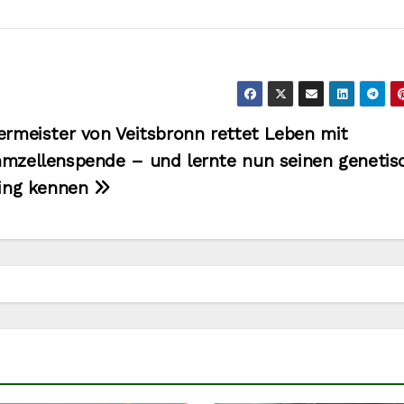
ermeister von Veitsbronn rettet Leben mit
mzellenspende – und lernte nun seinen genetis
ling kennen