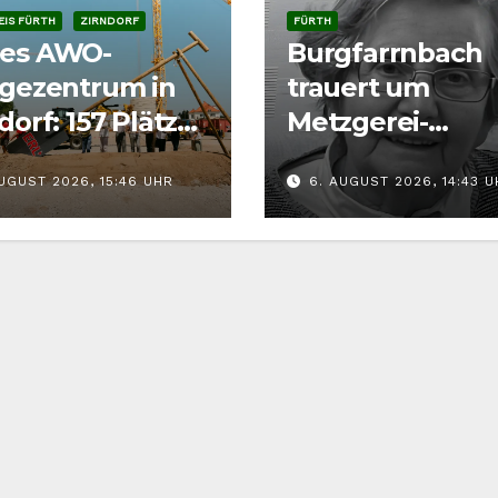
IS FÜRTH
ZIRNDORF
FÜRTH
es AWO-
Burgfarrnbach
egezentrum in
trauert um
dorf: 157 Plätze
Metzgerei-
en bis 2028
Seniorchefin T
UGUST 2026, 15:46 UHR
6. AUGUST 2026, 14:43 
stehen
Ammon