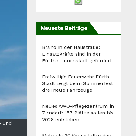
Neueste Beiträge
Brand in der Hallstraße:
Einsatzkräfte sind in der
Fürther Innenstadt gefordert
Freiwillige Feuerwehr Fürth
Stadt zeigt beim Sommerfest
drei neue Fahrzeuge
Neues AWO-Pflegezentrum in
Zirndorf: 157 Plätze sollen bis
2028 entstehen
e und
Mehr als 30 Veranstaltungen