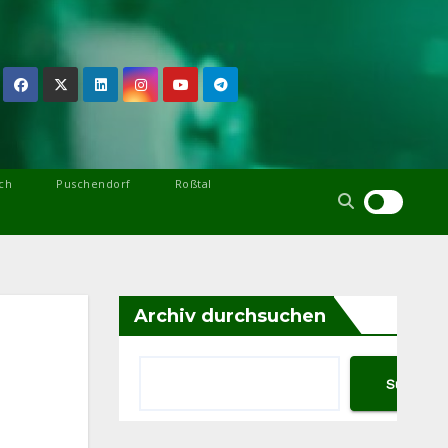
ch
Puschendorf
Roßtal
Archiv durchsuchen
Suchen