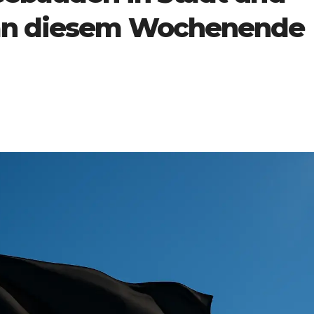
 an diesem Wochenende