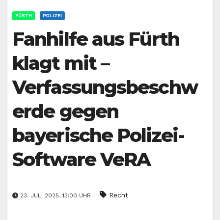
FÜRTH
POLIZEI
Fanhilfe aus Fürth
klagt mit –
Verfassungsbeschw
erde gegen
bayerische Polizei-
Software VeRA
Recht
23. JULI 2025, 13:00 UHR