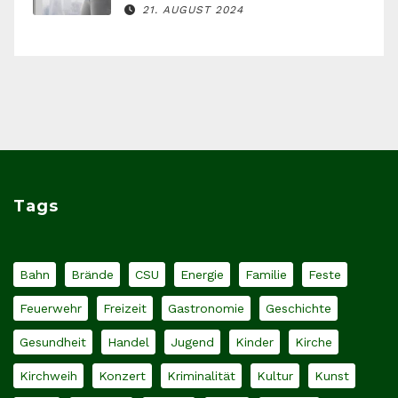
21. AUGUST 2024
Tags
Bahn
Brände
CSU
Energie
Familie
Feste
Feuerwehr
Freizeit
Gastronomie
Geschichte
Gesundheit
Handel
Jugend
Kinder
Kirche
Kirchweih
Konzert
Kriminalität
Kultur
Kunst