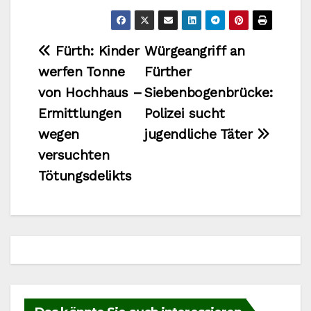
Beitragsnavigation
Fürth: Kinder
Würgeangriff an
werfen Tonne
Fürther
von Hochhaus –
Siebenbogenbrücke:
Ermittlungen
Polizei sucht
wegen
jugendliche Täter
versuchten
Tötungsdelikts