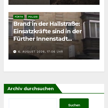
FÜRTH
POLIZEI
Brand in der Hallstraße:
Einsatzkräfte sind in der
Fürther Innenstadt
gefordert
6. AUGUST 2026, 17:06 UHR
Archiv durchsuchen
Suchen