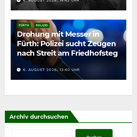
6. AUGUST 2026, 14:43 UHR
FÜRTH
POLIZEI
Drohung mit Messer in
Fürth: Polizei sucht Zeugen
nach Streit am Friedhofsteg
6. AUGUST 2026, 13:40 UHR
Archiv durchsuchen