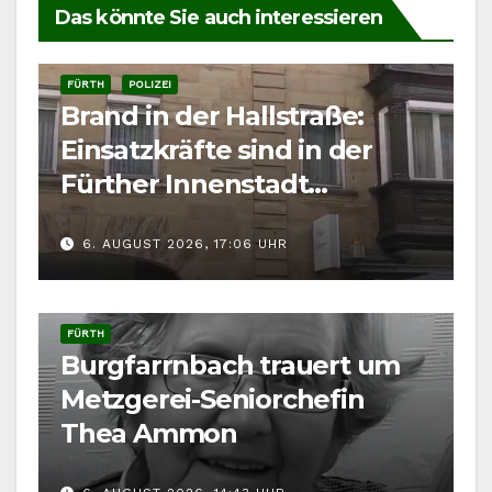
Das könnte Sie auch interessieren
FÜRTH
POLIZEI
Brand in der Hallstraße:
Einsatzkräfte sind in der
Fürther Innenstadt
gefordert
6. AUGUST 2026, 17:06 UHR
FÜRTH
Burgfarrnbach trauert um
Metzgerei-Seniorchefin
Thea Ammon