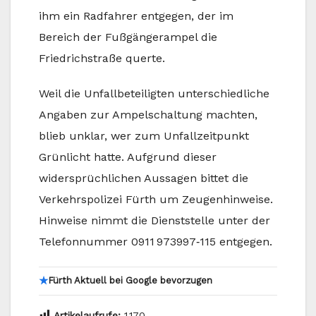
ihm ein Radfahrer entgegen, der im
Bereich der Fußgängerampel die
Friedrichstraße querte.
Weil die Unfallbeteiligten unterschiedliche
Angaben zur Ampelschaltung machten,
blieb unklar, wer zum Unfallzeitpunkt
Grünlicht hatte. Aufgrund dieser
widersprüchlichen Aussagen bittet die
Verkehrspolizei Fürth um Zeugenhinweise.
Hinweise nimmt die Dienststelle unter der
Telefonnummer 0911 973997‑115 entgegen.
★
Fürth Aktuell bei Google bevorzugen
Artikelaufrufe:
1.170