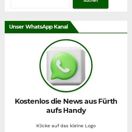
Suchen
Unser WhatsApp Kanal
Kostenlos die News aus Fürth
aufs Handy
Klicke auf das kleine Logo