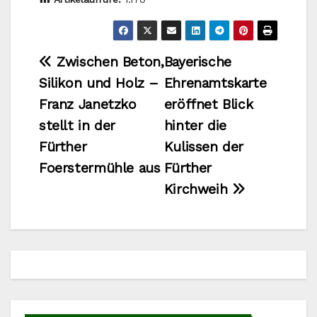
Beitragsnavigation
Zwischen Beton,
Bayerische
Silikon und Holz –
Ehrenamtskarte
Franz Janetzko
eröffnet Blick
stellt in der
hinter die
Fürther
Kulissen der
Foerstermühle aus
Fürther
Kirchweih