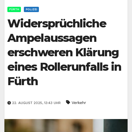
FÜRTH
POLIZEI
Widersprüchliche
Ampelaussagen
erschweren Klärung
eines Rollerunfalls in
Fürth
Verkehr
22. AUGUST 2025, 13:43 UHR