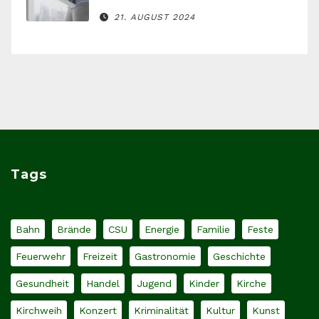
21. AUGUST 2024
Tags
Bahn
Brände
CSU
Energie
Familie
Feste
Feuerwehr
Freizeit
Gastronomie
Geschichte
Gesundheit
Handel
Jugend
Kinder
Kirche
Kirchweih
Konzert
Kriminalität
Kultur
Kunst