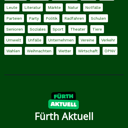
Leute
Literatur
Märkte
Natur
Notfälle
Parteien
Party
Politik
Radfahren
Schulen
Senioren
Soziales
Sport
Theater
Tiere
Umwelt
Unfälle
Unternehmen
Vereine
Verkehr
Wahlen
Weihnachten
Wetter
Wirtschaft
ÖPNV
Fürth Aktuell