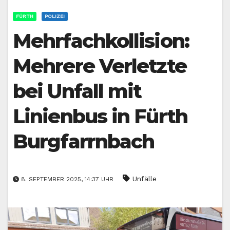
FÜRTH
POLIZEI
Mehrfachkollision:
Mehrere Verletzte
bei Unfall mit
Linienbus in Fürth
Burgfarrnbach
Unfälle
8. SEPTEMBER 2025, 14:37 UHR