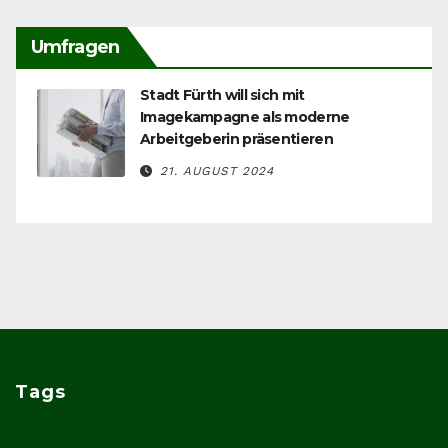
Umfragen
Stadt Fürth will sich mit
Imagekampagne als moderne
Arbeitgeberin präsentieren
21. AUGUST 2024
Tags