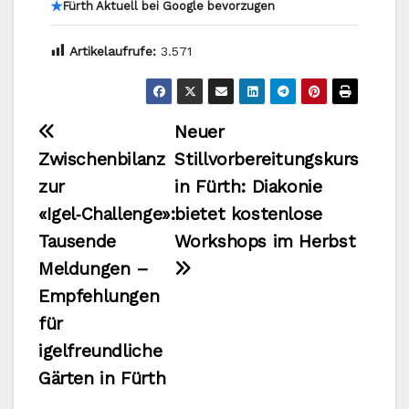
★
Fürth Aktuell bei Google bevorzugen
Artikelaufrufe:
3.571
Beitragsnavigation
Neuer
Zwischenbilanz
Stillvorbereitungskurs
zur
in Fürth: Diakonie
«Igel‑Challenge»:
bietet kostenlose
Tausende
Workshops im Herbst
Meldungen –
Empfehlungen
für
igelfreundliche
Gärten in Fürth