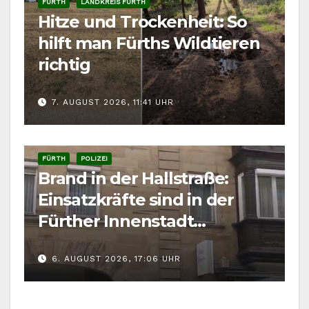
FÜRTH
LANDKREIS FÜRTH
Hitze und Trockenheit: So
hilft man Fürths Wildtieren
richtig
7. AUGUST 2026, 11:41 UHR
FÜRTH
POLIZEI
Brand in der Hallstraße:
Einsatzkräfte sind in der
Fürther Innenstadt
gefordert
6. AUGUST 2026, 17:06 UHR