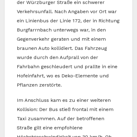
der Würzburger Straße ein schwerer
Verkehrsunfall. Nach Angaben vor Ort war
ein Linienbus der Linie 172, der in Richtung
Burgfarrnbach unterwegs war, in den
Gegenverkehr geraten und mit einem
braunen Auto kollidiert. Das Fahrzeug
wurde durch den Aufprall von der
Fahrbahn geschleudert und prallte in eine
Hofeinfahrt, wo es Deko-Elemente und
Pflanzen zerstörte.
Im Anschluss kam es zu einer weiteren
Kollision: Der Bus stieß frontal mit einem
Taxi zusammen. Auf der betroffenen
Straße gilt eine empfohlene
Höchstgeschwindigkeit von 30 km/h. Ob