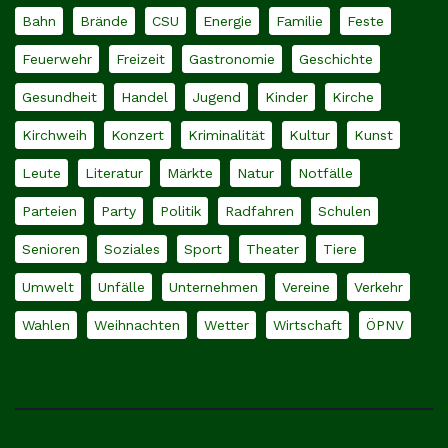
Bahn
Brände
CSU
Energie
Familie
Feste
Feuerwehr
Freizeit
Gastronomie
Geschichte
Gesundheit
Handel
Jugend
Kinder
Kirche
Kirchweih
Konzert
Kriminalität
Kultur
Kunst
Leute
Literatur
Märkte
Natur
Notfälle
Parteien
Party
Politik
Radfahren
Schulen
Senioren
Soziales
Sport
Theater
Tiere
Umwelt
Unfälle
Unternehmen
Vereine
Verkehr
Wahlen
Weihnachten
Wetter
Wirtschaft
ÖPNV