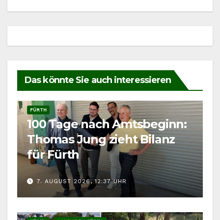
Das könnte Sie auch interessieren
FÜRTH
100 Tage nach Amtsbeginn:
Thomas Jung zieht Bilanz
für Fürth
7. AUGUST 2026, 12:37 UHR