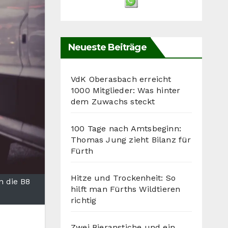
Neueste Beiträge
VdK Oberasbach erreicht
1000 Mitglieder: Was hinter
dem Zuwachs steckt
100 Tage nach Amtsbeginn:
Thomas Jung zieht Bilanz für
Fürth
Hitze und Trockenheit: So
n die B8
hilft man Fürths Wildtieren
richtig
Zwei Bieranstiche und ein