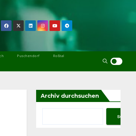
ch
Puschendorf
Roßtal
Archiv durchsuchen
Suchen