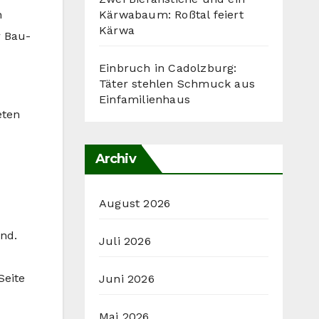
Kärwabaum: Roßtal feiert
n
Kärwa
r Bau-
Einbruch in Cadolzburg:
Täter stehlen Schmuck aus
Einfamilienhaus
eten
Archiv
August 2026
nd.
Juli 2026
Seite
Juni 2026
Mai 2026