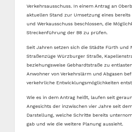
Verkehrsausschuss. In einem Antrag an Ober
aktuellen Stand zur Umsetzung eines bereits
und Werkausschuss beschlossen, die Möglich
Streckenführung der B8 zu prüfen.
Seit Jahren setzen sich die Städte Fürth und N
Straßenzüge Würzburger Straße, Kapellenstr
beziehungsweise Gebhardtstraße zu entlasten
Anwohner von Verkehrslärm und Abgasen befr
verkehrliche Entwicklungsmöglichkeiten ents
Wie es in dem Antrag heißt, laufen seit ger
Angesichts der inzwischen vier Jahre seit de
Darstellung, welche Schritte bereits untern
gab und wie die weitere Planung aussieht.