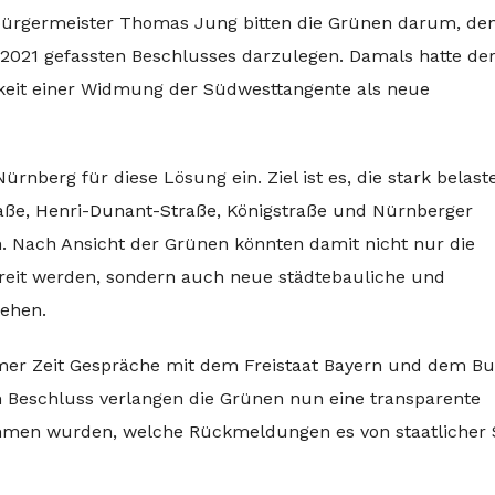
bürgermeister Thomas Jung bitten die Grünen darum, de
 2021 gefassten Beschlusses darzulegen. Damals hatte de
keit einer Widmung der Südwesttangente als neue
ürnberg für diese Lösung ein. Ziel ist es, die stark belast
aße, Henri-Dunant-Straße, Königstraße und Nürnberger
. Nach Ansicht der Grünen könnten damit nicht nur die
eit werden, sondern auch neue städtebauliche und
tehen.
aumer Zeit Gespräche mit dem Freistaat Bayern und dem Bu
m Beschluss verlangen die Grünen nun eine transparente
ommen wurden, welche Rückmeldungen es von staatlicher 