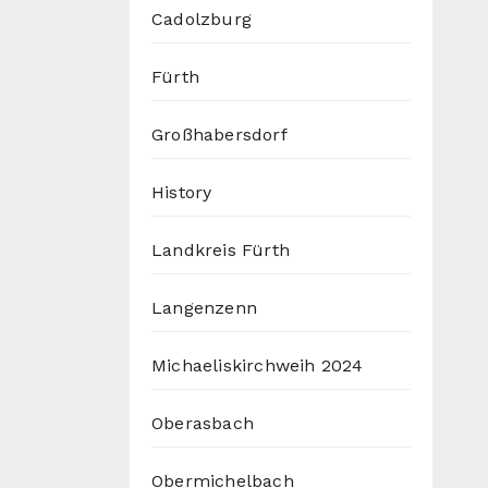
Cadolzburg
Fürth
Großhabersdorf
History
Landkreis Fürth
Langenzenn
Michaeliskirchweih 2024
Oberasbach
Obermichelbach