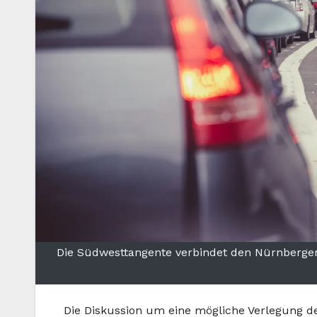
Die Südwesttangente verbindet den Nürnberger
Die Diskussion um eine mögliche Verlegung de