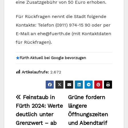
eine Zusatzgebühr von 50 Euro erhoben.
Für Rückfragen nennt die Stadt folgende
Kontakte: Telefon (0911) 974-15 90 oder per
E-Mail an ehe@fuerth.de (mit Kontaktdaten
für Rückfragen).
★
Fürth Aktuell bei Google bevorzugen
Artikelaufrufe:
2.672
Beitragsnavigation
Feinstaub in
Grüne fordern
Fürth 2024: Werte
längere
deutlich unter
Öffnungszeiten
Grenzwert – ab
und Abendtarif