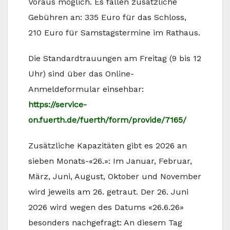
Voraus möglich. Es fallen zusätzliche
Gebühren an: 335 Euro für das Schloss,
210 Euro für Samstagstermine im Rathaus.
Die Standardtrauungen am Freitag (9 bis 12
Uhr) sind über das Online-
Anmeldeformular einsehbar:
https://service-
on.fuerth.de/fuerth/form/provide/7165/
Zusätzliche Kapazitäten gibt es 2026 an
sieben Monats-«26.»: Im Januar, Februar,
März, Juni, August, Oktober und November
wird jeweils am 26. getraut. Der 26. Juni
2026 wird wegen des Datums «26.6.26»
besonders nachgefragt: An diesem Tag