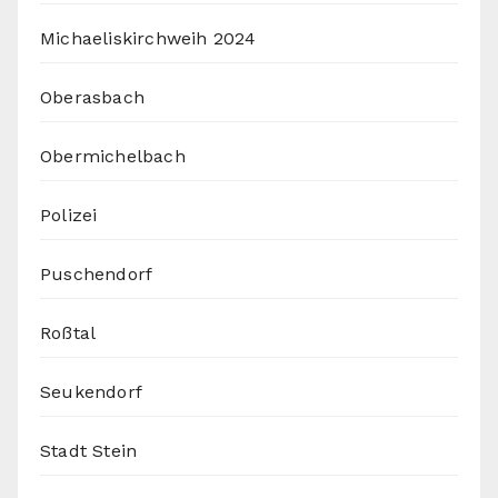
Michaeliskirchweih 2024
Oberasbach
Obermichelbach
Polizei
Puschendorf
Roßtal
Seukendorf
Stadt Stein