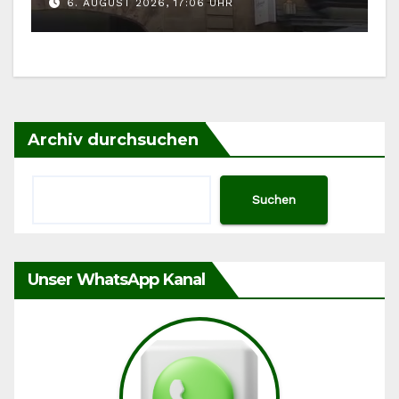
6. AUGUST 2026, 17:06 UHR
Archiv durchsuchen
Suchen
Unser WhatsApp Kanal