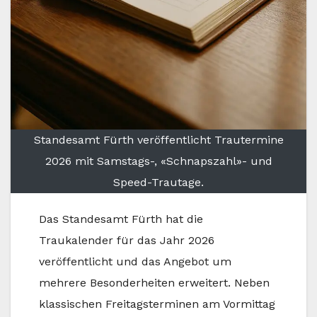
Standesamt Fürth veröffentlicht Trautermine
2026 mit Samstags-, «Schnapszahl»- und
Speed-Trautage.
Das Standesamt Fürth hat die
Traukalender für das Jahr 2026
veröffentlicht und das Angebot um
mehrere Besonderheiten erweitert. Neben
klassischen Freitagsterminen am Vormittag