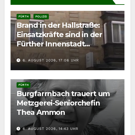
FÜRTH
POLIZEI
Brand in der Hallstraße:
Einsatzkräfte sind in der
Fürther Innenstadt
gefordert
6. AUGUST 2026, 17:06 UHR
FÜRTH
Burgfarrnbach trauert um
Metzgerei-Seniorchefin
Thea Ammon
6. AUGUST 2026, 14:43 UHR