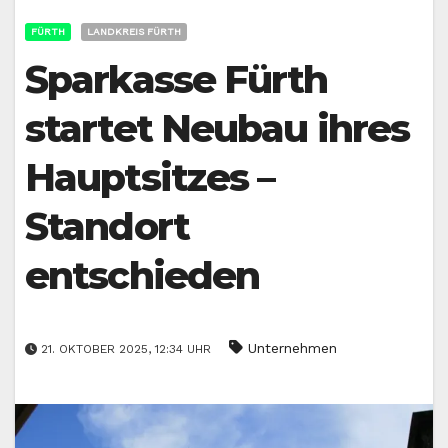
FÜRTH
LANDKREIS FÜRTH
Sparkasse Fürth
startet Neubau ihres
Hauptsitzes –
Standort
entschieden
Unternehmen
21. OKTOBER 2025, 12:34 UHR