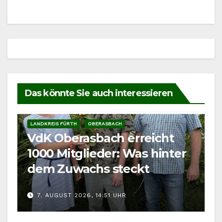
Das könnte Sie auch interessieren
LANDKREIS FÜRTH
OBERASBACH
VdK Oberasbach erreicht
1000 Mitglieder: Was hinter
dem Zuwachs steckt
7. AUGUST 2026, 14:51 UHR