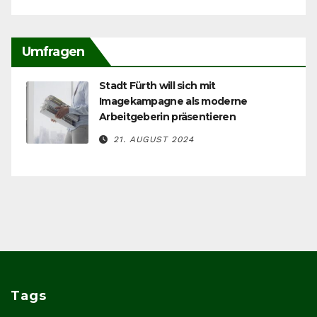
Umfragen
Stadt Fürth will sich mit
Imagekampagne als moderne
Arbeitgeberin präsentieren
21. AUGUST 2024
Tags