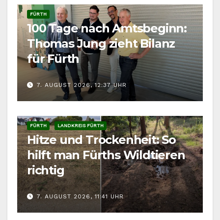
FÜRTH
100 Tage nach Amtsbeginn:
Thomas Jung zieht Bilanz
für Fürth
7. AUGUST 2026, 12:37 UHR
FÜRTH
LANDKREIS FÜRTH
Hitze und Trockenheit: So
hilft man Fürths Wildtieren
richtig
7. AUGUST 2026, 11:41 UHR