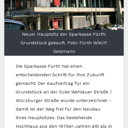
Neuer Hauptsitz der Sparkasse Fürth:
Grundstück gekauft. Foto: Fürth Wiki/F.
Geismann
Die Sparkasse Fürth hat einen
entscheidenden Schritt für ihre Zukunft
gemacht: Der Kaufvertrag für ein
Grundstück an der Ecke Wehlauer Straße /
Würzburger Straße wurde unterzeichnet –
damit ist der Weg frei für den Neubau
ihres Hauptsitzes. Das bestehende
Hochhaus aus den 1970er-Jahren gilt als in