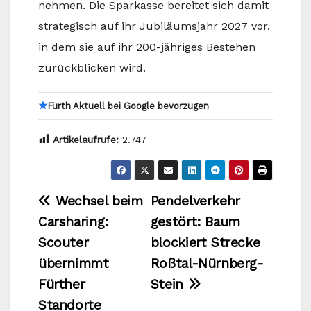
nehmen. Die Sparkasse bereitet sich damit
strategisch auf ihr Jubiläumsjahr 2027 vor,
in dem sie auf ihr 200-jähriges Bestehen
zurückblicken wird.
★
Fürth Aktuell bei Google bevorzugen
Artikelaufrufe:
2.747
Beitragsnavigation
Wechsel beim
Pendelverkehr
Carsharing:
gestört: Baum
Scouter
blockiert Strecke
übernimmt
Roßtal-Nürnberg-
Fürther
Stein
Standorte