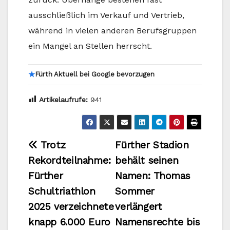
ausschließlich im Verkauf und Vertrieb,
während in vielen anderen Berufsgruppen
ein Mangel an Stellen herrscht.
★
Fürth Aktuell bei Google bevorzugen
Artikelaufrufe:
941
Beitragsnavigation
Trotz
Fürther Stadion
Rekordteilnahme:
behält seinen
Fürther
Namen: Thomas
Schultriathlon
Sommer
2025 verzeichnete
verlängert
knapp 6.000 Euro
Namensrechte bis