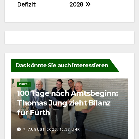
Defizit
2028
Das könnte Sie auch interessieren
FÜRTH
100 Tage nach Amtsbeginn:
Thomas Jung zieht Bilanz
für Fürth
7. AUGUST 2026, 12:37 UHR