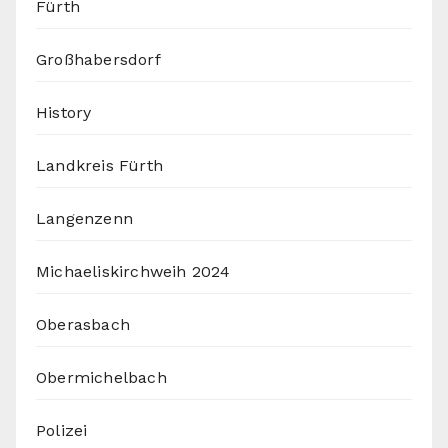
Fürth
Großhabersdorf
History
Landkreis Fürth
Langenzenn
Michaeliskirchweih 2024
Oberasbach
Obermichelbach
Polizei