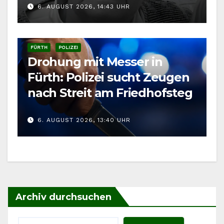
6. AUGUST 2026, 14:43 UHR
FÜRTH
POLIZEI
Drohung mit Messer in
Fürth: Polizei sucht Zeugen
nach Streit am Friedhofsteg
6. AUGUST 2026, 13:40 UHR
Archiv durchsuchen