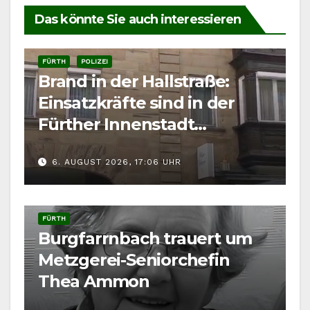
Das könnte Sie auch interessieren
FÜRTH
POLIZEI
Brand in der Hallstraße:
Einsatzkräfte sind in der
Fürther Innenstadt
gefordert
6. AUGUST 2026, 17:06 UHR
FÜRTH
Burgfarrnbach trauert um
Metzgerei-Seniorchefin
Thea Ammon