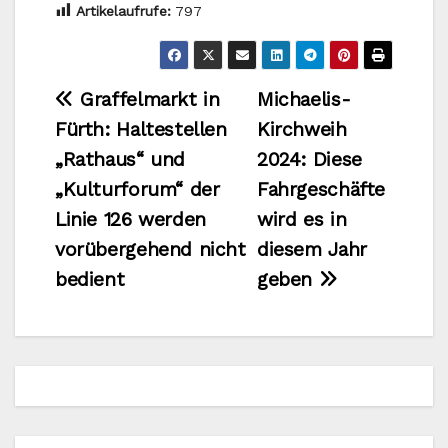
Artikelaufrufe:
797
Beitragsnavigation
Graffelmarkt in
Michaelis-
Fürth: Haltestellen
Kirchweih
„Rathaus“ und
2024: Diese
„Kulturforum“ der
Fahrgeschäfte
Linie 126 werden
wird es in
vorübergehend nicht
diesem Jahr
bedient
geben