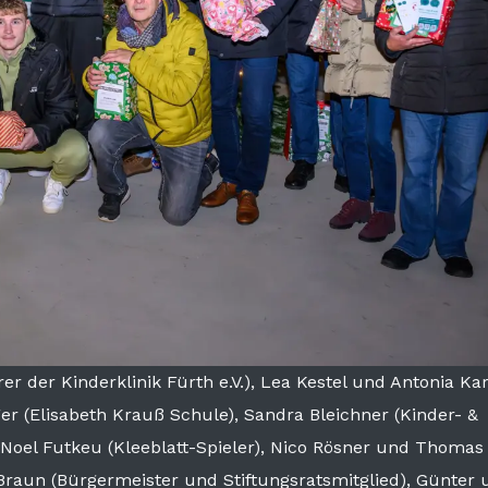
r der Kinderklinik Fürth e.V.), Lea Kestel und Antonia Ka
 (Elisabeth Krauß Schule), Sandra Bleichner (Kinder- &
 Noel Futkeu (Kleeblatt-Spieler), Nico Rösner und Thomas
aun (Bürgermeister und Stiftungsratsmitglied), Günter 