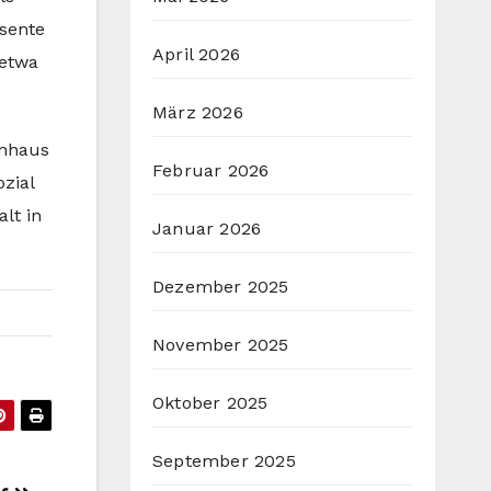
äsente
April 2026
 etwa
März 2026
enhaus
Februar 2026
ozial
lt in
Januar 2026
Dezember 2025
November 2025
Oktober 2025
September 2025