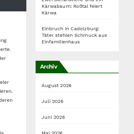
Kärwabaum: Roßtal feiert
Kärwa
Einbruch in Cadolzburg:
Täter stehlen Schmuck aus
ung
Einfamilienhaus
erte.
der
Archiv
eler
August 2026
ieren.
nderen
Juli 2026
Juni 2026
Mai 2026
ls