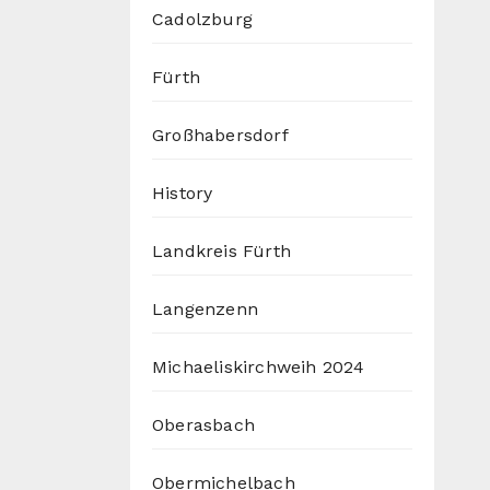
Cadolzburg
Fürth
Großhabersdorf
History
Landkreis Fürth
Langenzenn
Michaeliskirchweih 2024
Oberasbach
Obermichelbach