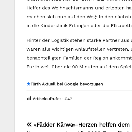
Helfer des Weihnachtsmanns und erlebten hau
machen sich nun auf den Weg: In den nächsten
in die Kinderklinik Erlangen oder die Elisabe
Hinter der Logistik stehen starke Partner aus
waren alle wichtigen Anlaufstellen vertreten, 
benachteiligten Familien der Region ankommt.
Fürth weit über die 90 Minuten auf dem Spielf
★
Fürth Aktuell bei Google bevorzugen
Artikelaufrufe:
1.042
Beitragsnavigation
«Fädder Kärwa»-Herzen helfen dem