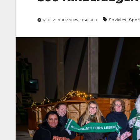
,
Soziales
Spor
17. DEZEMBER 2025, 11:50 UHR