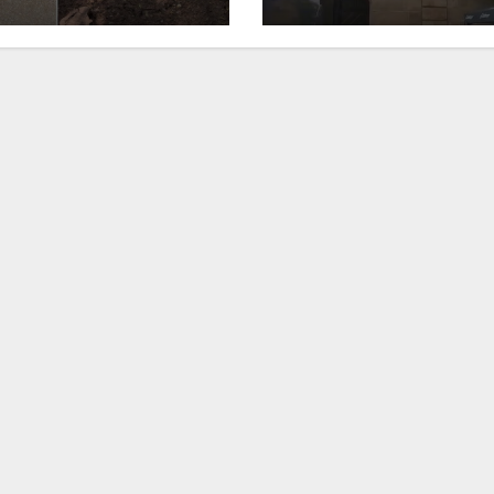
gefordert