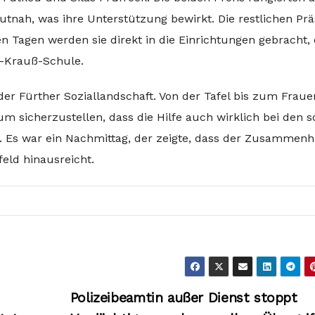
tnah, was ihre Unterstützung bewirkt. Die restlichen Pr
 Tagen werden sie direkt in die Einrichtungen gebracht,
th-Krauß-Schule.
 der Fürther Soziallandschaft. Von der Tafel bis zum Frau
um sicherzustellen, dass die Hilfe auch wirklich bei den s
 Es war ein Nachmittag, der zeigte, dass der Zusammenha
eld hinausreicht.
Polizeibeamtin außer Dienst stoppt