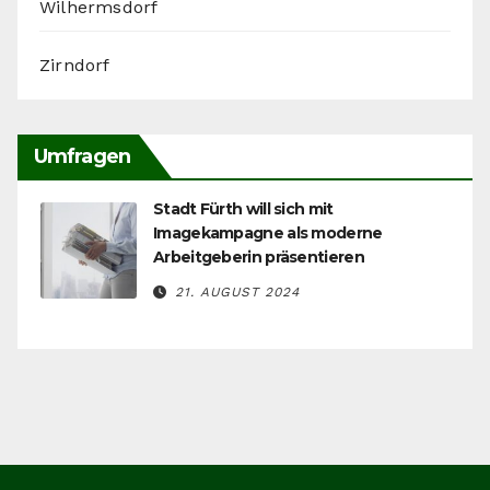
Wilhermsdorf
Zirndorf
Umfragen
Stadt Fürth will sich mit
Imagekampagne als moderne
Arbeitgeberin präsentieren
21. AUGUST 2024