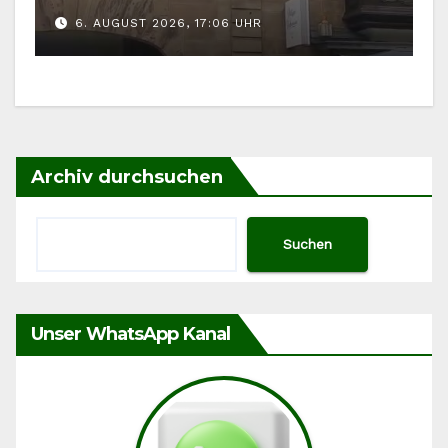
6. AUGUST 2026, 17:06 UHR
Archiv durchsuchen
Suchen
Unser WhatsApp Kanal