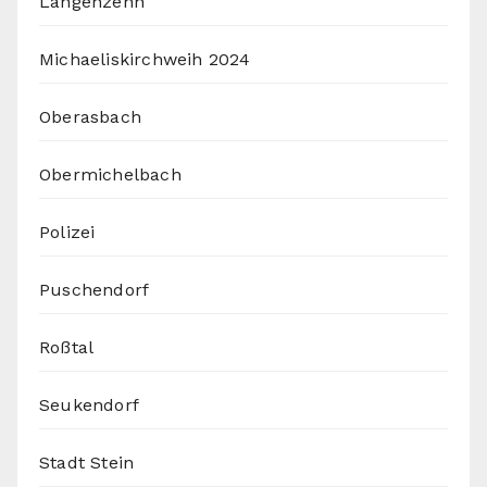
Langenzenn
Michaeliskirchweih 2024
Oberasbach
Obermichelbach
Polizei
Puschendorf
Roßtal
Seukendorf
Stadt Stein