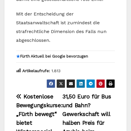
Mit der Entscheidung der
Staatsanwaltschaft ist zumindest die
strafrechtliche Dimension des Falls nun
abgeschlossen.
★
Fürth Aktuell bei Google bevorzugen
Artikelaufrufe:
1.813
Beitragsnavigation
Kostenlose
31,50 Euro für Bus
Bewegungskurse:
und Bahn?
„Fürth bewegt“
Gewerkschaft will
bietet
halben Preis für