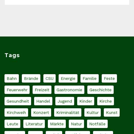
Tags
Bahn
Brände
CSU
Energie
Familie
Feste
Feuerwehr
Freizeit
Gastronomie
Geschichte
Gesundheit
Handel
Jugend
Kinder
Kirche
Kirchweih
Konzert
Kriminalität
Kultur
Kunst
Leute
Literatur
Märkte
Natur
Notfälle