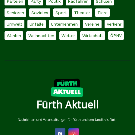
Parteien
Party
Politik
Radfahren
Schulen
Senioren
Soziales
Sport
Theater
Tiere
Umwelt
Unfälle
Unternehmen
Vereine
Verkehr
Wahlen
Weihnachten
Wetter
Wirtschaft
ÖPNV
Fürth Aktuell
Nachrichten und Veranstaltungen für Fürth und den Landkreis Fürth