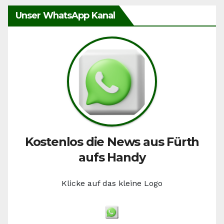
Unser WhatsApp Kanal
Kostenlos die News aus Fürth
aufs Handy
Klicke auf das kleine Logo