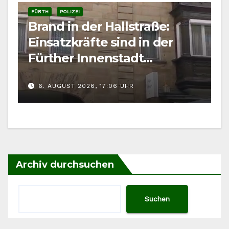
FÜRTH
POLIZEI
Brand in der Hallstraße:
Einsatzkräfte sind in der
Fürther Innenstadt
gefordert
6. AUGUST 2026, 17:06 UHR
Archiv durchsuchen
Suchen