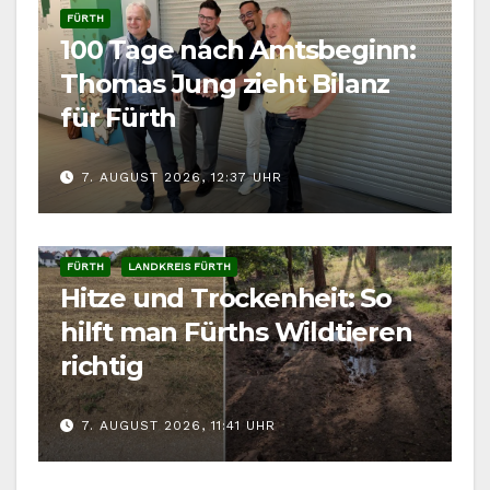
FÜRTH
100 Tage nach Amtsbeginn:
Thomas Jung zieht Bilanz
für Fürth
7. AUGUST 2026, 12:37 UHR
FÜRTH
LANDKREIS FÜRTH
Hitze und Trockenheit: So
hilft man Fürths Wildtieren
richtig
7. AUGUST 2026, 11:41 UHR