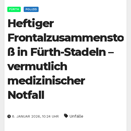
FÜRTH
POLIZEI
Heftiger
Frontalzusammensto
ß in Fürth-Stadeln –
vermutlich
medizinischer
Notfall
Unfälle
8. JANUAR 2026, 10:24 UHR