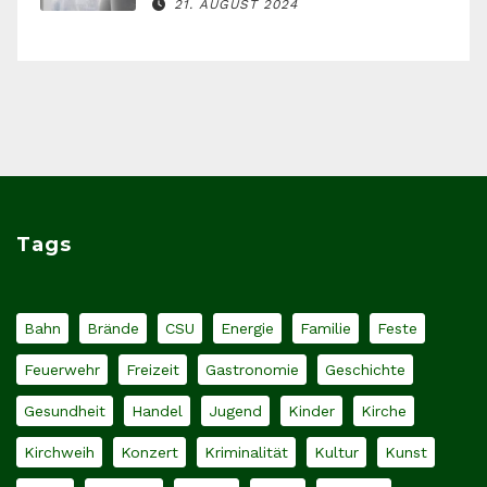
21. AUGUST 2024
Tags
Bahn
Brände
CSU
Energie
Familie
Feste
Feuerwehr
Freizeit
Gastronomie
Geschichte
Gesundheit
Handel
Jugend
Kinder
Kirche
Kirchweih
Konzert
Kriminalität
Kultur
Kunst