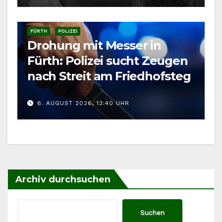
FÜRTH
POLIZEI
Drohung mit Messer in
Fürth: Polizei sucht Zeugen
nach Streit am Friedhofsteg
6. AUGUST 2026, 13:40 UHR
Archiv durchsuchen
Suchen