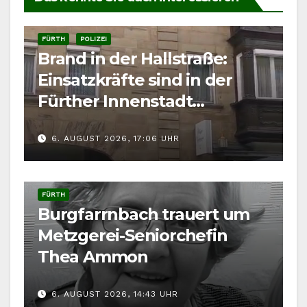
FÜRTH
POLIZEI
Brand in der Hallstraße:
Einsatzkräfte sind in der
Fürther Innenstadt
gefordert
6. AUGUST 2026, 17:06 UHR
FÜRTH
Burgfarrnbach trauert um
Metzgerei-Seniorchefin
Thea Ammon
6. AUGUST 2026, 14:43 UHR