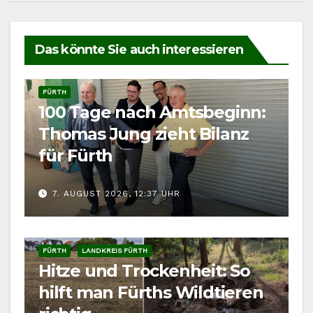
Das könnte Sie auch interessieren
FÜRTH
100 Tage nach Amtsbeginn:
Thomas Jung zieht Bilanz
für Fürth
7. AUGUST 2026, 12:37 UHR
FÜRTH
LANDKREIS FÜRTH
Hitze und Trockenheit: So
hilft man Fürths Wildtieren