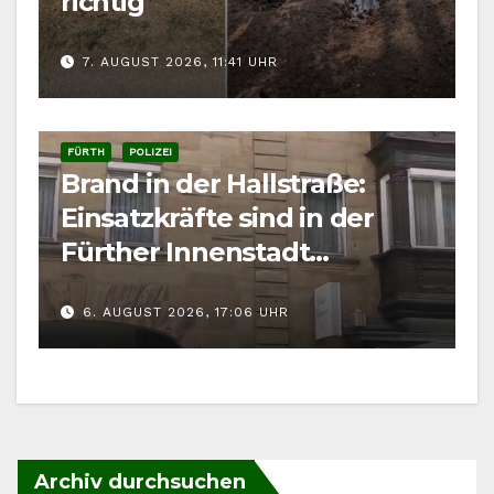
richtig
7. AUGUST 2026, 11:41 UHR
FÜRTH
POLIZEI
Brand in der Hallstraße:
Einsatzkräfte sind in der
Fürther Innenstadt
gefordert
6. AUGUST 2026, 17:06 UHR
Archiv durchsuchen