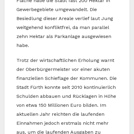
Fläche habe die Stadt fast 200 Hektar in
Gewerbegebiete umgewandelt. Die
Besiedlung dieser Areale verlief laut Jung
weitgehend konfliktfrei, da man parallel
zehn Hektar als Parkanlage ausgewiesen
habe.
Trotz der wirtschaftlichen Erholung warnt
der Oberbürgermeister vor einer akuten
finanziellen Schieflage der Kommunen. Die
Stadt Fürth konnte seit 2010 kontinuierlich
Schulden abbauen und Rücklagen in Höhe
von etwa 150 Millionen Euro bilden. Im
aktuellen Jahr reichten die laufenden
Einnahmen jedoch erstmals nicht mehr
aus, um die laufenden Ausgaben zu