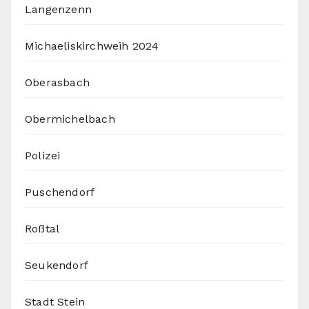
Langenzenn
Michaeliskirchweih 2024
Oberasbach
Obermichelbach
Polizei
Puschendorf
Roßtal
Seukendorf
Stadt Stein