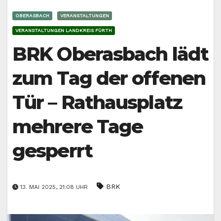
OBERASBACH
VERANSTALTUNGEN
VERANSTALTUNGEN LANDKREIS FÜRTH
BRK Oberasbach lädt
zum Tag der offenen
Tür – Rathausplatz
mehrere Tage
gesperrt
BRK
13. MAI 2025, 21:08 UHR