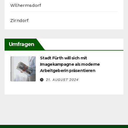
Wilhermsdorf
Zirndorf
Umfragen
Stadt Fürth will sich mit
Imagekampagne als moderne
Arbeitgeberin präsentieren
21. AUGUST 2024