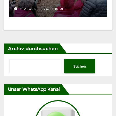
im August zurück
6. AUGUST 2026, 15:19 UHR
Archiv durchsuchen
Suchen
Unser WhatsApp Kanal