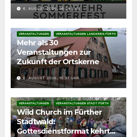
Fahrzeuge
6. AUGUST 2026, 16:04 UHR
VERANSTALTUNGEN
VERANSTALTUNGEN LANDKREIS FÜRTH
Mehr als 30
Veranstaltungen zur
Zukunft der Ortskerne
6. AUGUST 2026, 15:37 UHR
VERANSTALTUNGEN
VERANSTALTUNGEN STADT FÜRTH
Wild Church im Fürther
Stadtwald:
Gottesdienstformat kehrt