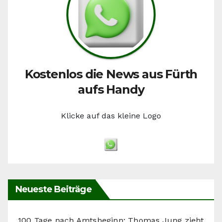
Kostenlos die News aus Fürth
aufs Handy
Klicke auf das kleine Logo
Neueste Beiträge
100 Tage nach Amtsbeginn: Thomas Jung zieht