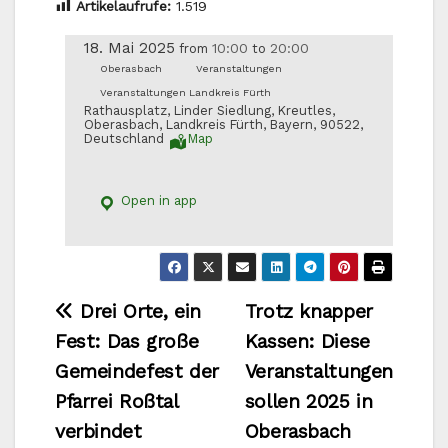
Artikelaufrufe:
1.519
18. Mai 2025
10:00
20:00
from
to
Oberasbach
Veranstaltungen
Veranstaltungen Landkreis Fürth
Rathausplatz, Linder Siedlung, Kreutles,
Oberasbach, Landkreis Fürth, Bayern, 90522,
Deutschland
Map
Open in app
Beitragsnavigation
Drei Orte, ein
Trotz knapper
Fest: Das große
Kassen: Diese
Gemeindefest der
Veranstaltungen
Pfarrei Roßtal
sollen 2025 in
verbindet
Oberasbach