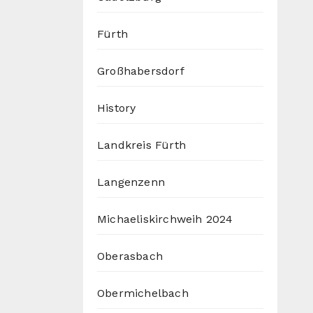
Fürth
Großhabersdorf
History
Landkreis Fürth
Langenzenn
Michaeliskirchweih 2024
Oberasbach
Obermichelbach