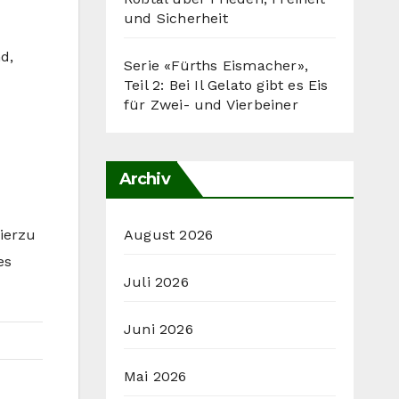
und Sicherheit
d,
Serie «Fürths Eismacher»,
Teil 2: Bei Il Gelato gibt es Eis
für Zwei- und Vierbeiner
Archiv
August 2026
Hierzu
es
Juli 2026
Juni 2026
Mai 2026