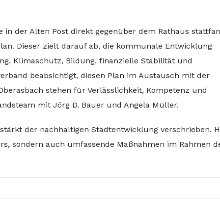
in der Alten Post direkt gegenüber dem Rathaus stattfan
lan. Dieser zielt darauf ab, die kommunale Entwicklung
, Klimaschutz, Bildung, finanzielle Stabilität und
verband beabsichtigt, diesen Plan im Austausch mit der
Oberasbach stehen für Verlässlichkeit, Kompetenz und
tandsteam mit Jörg D. Bauer und Angela Müller.
rstärkt der nachhaltigen Stadtentwicklung verschrieben. 
kehrs, sondern auch umfassende Maßnahmen im Rahmen d