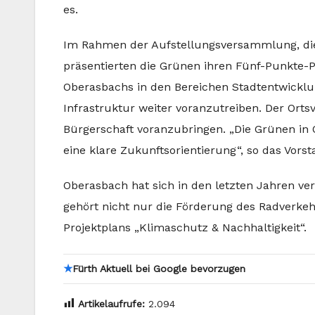
es.
Im Rahmen der Aufstellungsversammlung, die 
präsentierten die Grünen ihren Fünf-Punkte-P
Oberasbachs in den Bereichen Stadtentwicklung
Infrastruktur weiter voranzutreiben. Der Orts
Bürgerschaft voranzubringen. „Die Grünen in 
eine klare Zukunftsorientierung“, so das Vors
Oberasbach hat sich in den letzten Jahren ve
gehört nicht nur die Förderung des Radver
Projektplans „Klimaschutz & Nachhaltigkeit“.
★
Fürth Aktuell bei Google bevorzugen
Artikelaufrufe:
2.094