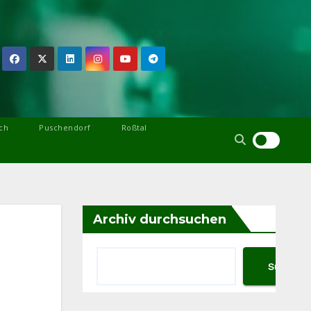
ch
Puschendorf
Roßtal
Archiv durchsuchen
Suchen