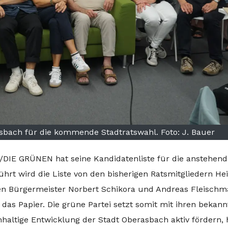
sbach für die kommende Stadtratswahl. Foto: J. Bauer
DIE GRÜNEN hat seine Kandidatenliste für die anstehend
ührt wird die Liste von den bisherigen Ratsmitgliedern He
en Bürgermeister Norbert Schikora und Andreas Fleischm
as Papier. Die grüne Partei setzt somit mit ihren bekann
hhaltige Entwicklung der Stadt Oberasbach aktiv fördern, 