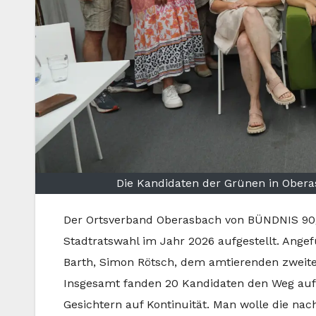
Die Kandidaten der Grünen in Obera
Der Ortsverband Oberasbach von BÜNDNIS 90/
Stadtratswahl im Jahr 2026 aufgestellt. Angef
Barth, Simon Rötsch, dem amtierenden zweit
Insgesamt fanden 20 Kandidaten den Weg auf d
Gesichtern auf Kontinuität. Man wolle die nac