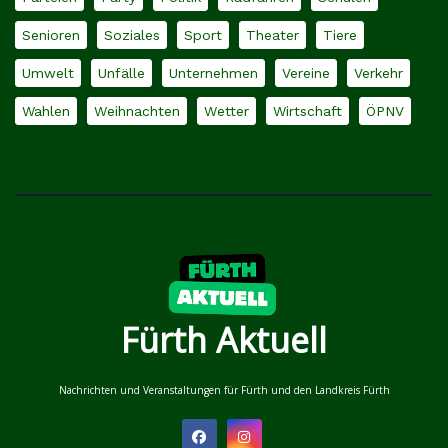
Senioren
Soziales
Sport
Theater
Tiere
Umwelt
Unfälle
Unternehmen
Vereine
Verkehr
Wahlen
Weihnachten
Wetter
Wirtschaft
ÖPNV
Fürth Aktuell
Nachrichten und Veranstaltungen für Fürth und den Landkreis Fürth