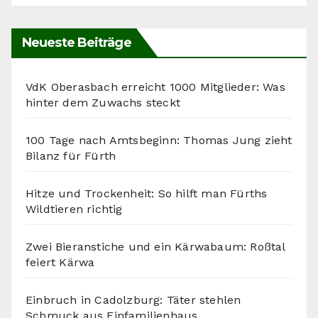
Neueste Beiträge
VdK Oberasbach erreicht 1000 Mitglieder: Was
hinter dem Zuwachs steckt
100 Tage nach Amtsbeginn: Thomas Jung zieht
Bilanz für Fürth
Hitze und Trockenheit: So hilft man Fürths
Wildtieren richtig
Zwei Bieranstiche und ein Kärwabaum: Roßtal
feiert Kärwa
Einbruch in Cadolzburg: Täter stehlen
Schmuck aus Einfamilienhaus