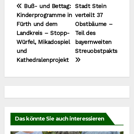
Beitragsnavigation
Buß- und Bettag:
Stadt Stein
Kinderprogramme in
verteilt 37
Fürth und dem
Obstbäume –
Landkreis – Stopp-
Teil des
Würfel, Mikadospiel
bayernweiten
und
Streuobstpakts
Kathedralenprojekt
Das könnte Sie auch interessieren