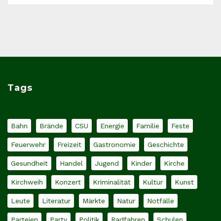
Tags
Bahn
Brände
CSU
Energie
Familie
Feste
Feuerwehr
Freizeit
Gastronomie
Geschichte
Gesundheit
Handel
Jugend
Kinder
Kirche
Kirchweih
Konzert
Kriminalität
Kultur
Kunst
Leute
Literatur
Märkte
Natur
Notfälle
Parteien
Party
Politik
Radfahren
Schulen