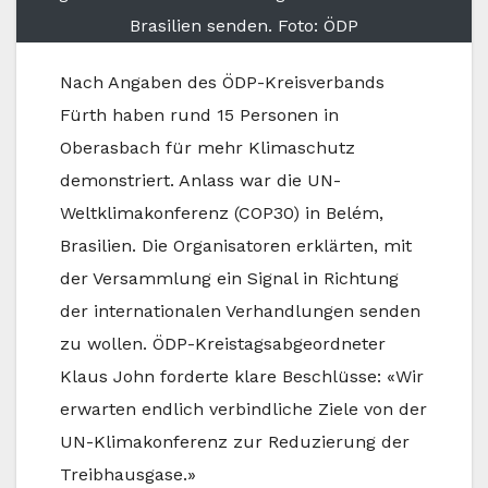
Brasilien senden. Foto: ÖDP
Nach Angaben des ÖDP-Kreisverbands
Fürth haben rund 15 Personen in
Oberasbach für mehr Klimaschutz
demonstriert. Anlass war die UN-
Weltklimakonferenz (COP30) in Belém,
Brasilien. Die Organisatoren erklärten, mit
der Versammlung ein Signal in Richtung
der internationalen Verhandlungen senden
zu wollen. ÖDP-Kreistagsabgeordneter
Klaus John forderte klare Beschlüsse: «Wir
erwarten endlich verbindliche Ziele von der
UN-Klimakonferenz zur Reduzierung der
Treibhausgase.»