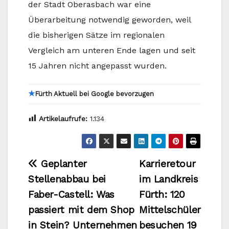
der Stadt Oberasbach war eine
Überarbeitung notwendig geworden, weil
die bisherigen Sätze im regionalen
Vergleich am unteren Ende lagen und seit
15 Jahren nicht angepasst wurden.
★
Fürth Aktuell bei Google bevorzugen
Artikelaufrufe:
1.134
Beitragsnavigation
Geplanter
Karrieretour
Stellenabbau bei
im Landkreis
Faber-Castell: Was
Fürth: 120
passiert mit dem Shop
Mittelschüler
in Stein? Unternehmen
besuchen 19