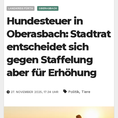
LANDKREIS FÜRTH
OBERASBACH
Hundesteuer in
Oberasbach: Stadtrat
entscheidet sich
gegen Staffelung
aber für Erhöhung
,
Politik
Tiere
27. NOVEMBER 2025, 17:34 UHR