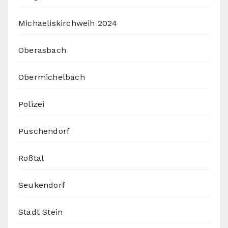
Michaeliskirchweih 2024
Oberasbach
Obermichelbach
Polizei
Puschendorf
Roßtal
Seukendorf
Stadt Stein