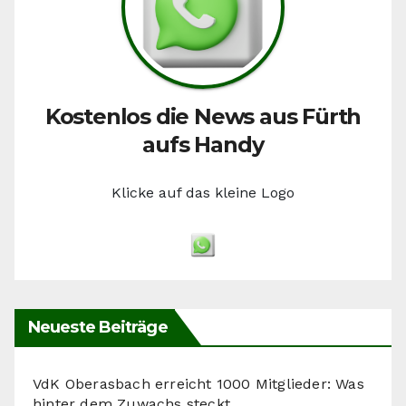
Kostenlos die News aus Fürth
aufs Handy
Klicke auf das kleine Logo
Neueste Beiträge
VdK Oberasbach erreicht 1000 Mitglieder: Was
hinter dem Zuwachs steckt