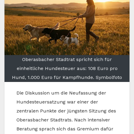
Oberasbacher Stadtrat spricht sich für
einheitliche Hundesteuer aus: 108 Euro pro
Hund, 1.000 Euro für Kampfhunde. Symbolfoto
Die Diskussion um die Neufassung der
Hundesteuersatzung war einer der
zentralen Punkte der jüngsten Sitzung des
Oberasbacher Stadtrats. Nach intensiver
Beratung sprach sich das Gremium dafür