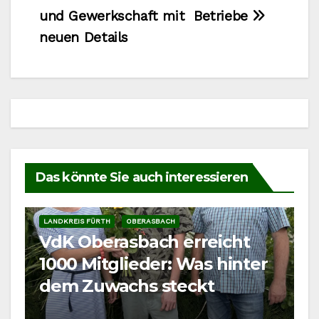
und Gewerkschaft mit
Betriebe
neuen Details
Das könnte Sie auch interessieren
LANDKREIS FÜRTH
OBERASBACH
VdK Oberasbach erreicht
1000 Mitglieder: Was hinter
dem Zuwachs steckt