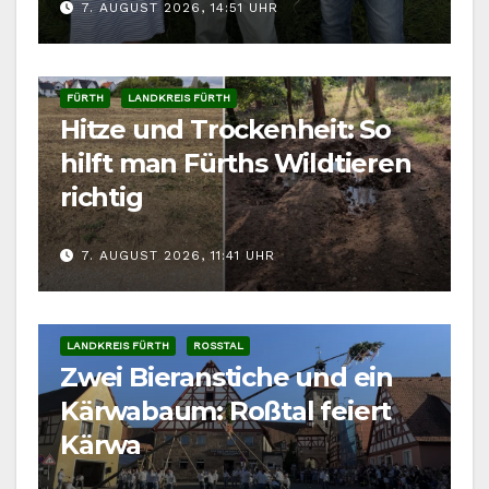
7. AUGUST 2026, 14:51 UHR
FÜRTH
LANDKREIS FÜRTH
Hitze und Trockenheit: So
hilft man Fürths Wildtieren
richtig
7. AUGUST 2026, 11:41 UHR
LANDKREIS FÜRTH
ROSSTAL
Zwei Bieranstiche und ein
Kärwabaum: Roßtal feiert
Kärwa