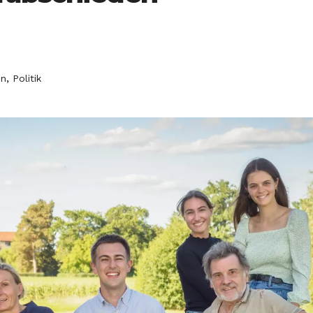
,
en
Politik