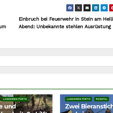
Einbruch bei Feuerwehr in Stein am Heil
zum
Abend: Unbekannte stehlen Ausrüstung
LANDKREIS FÜRTH
LANDKREIS FÜRTH
ROSSTAL
ze und
Zwei Bieranstic