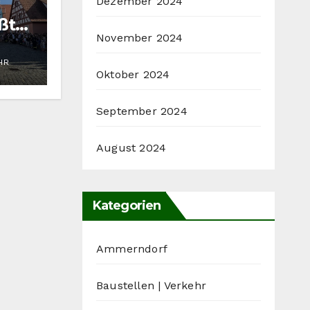
Dezember 2024
ßtal
November 2024
HR
Oktober 2024
September 2024
August 2024
Kategorien
Ammerndorf
Baustellen | Verkehr