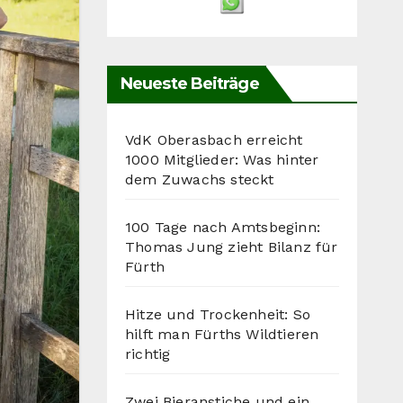
Neueste Beiträge
VdK Oberasbach erreicht
1000 Mitglieder: Was hinter
dem Zuwachs steckt
100 Tage nach Amtsbeginn:
Thomas Jung zieht Bilanz für
Fürth
Hitze und Trockenheit: So
hilft man Fürths Wildtieren
richtig
Zwei Bieranstiche und ein