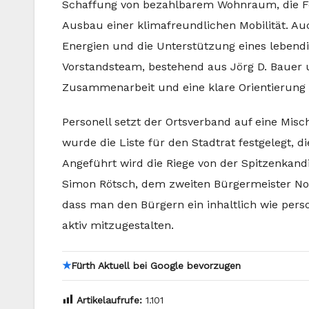
Schaffung von bezahlbarem Wohnraum, die För
Ausbau einer klimafreundlichen Mobilität. A
Energien und die Unterstützung eines lebendi
Vorstandsteam, bestehend aus Jörg D. Bauer un
Zusammenarbeit und eine klare Orientierung 
Personell setzt der Ortsverband auf eine Mis
wurde die Liste für den Stadtrat festgelegt, 
Angeführt wird die Riege von der Spitzenkand
Simon Rötsch, dem zweiten Bürgermeister Nor
dass man den Bürgern ein inhaltlich wie perso
aktiv mitzugestalten.
★
Fürth Aktuell bei Google bevorzugen
Artikelaufrufe:
1.101