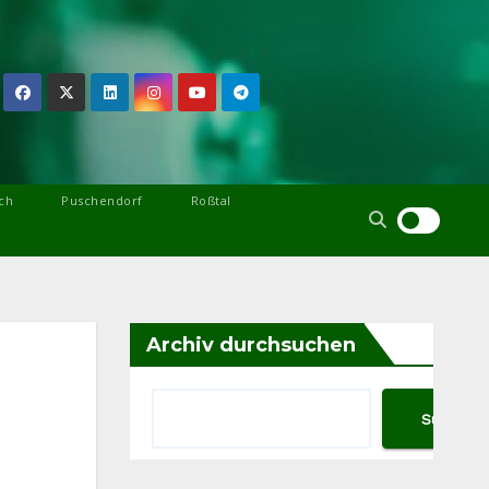
ch
Puschendorf
Roßtal
Archiv durchsuchen
Suchen