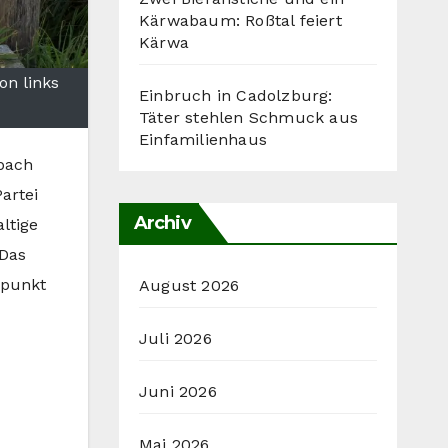
Kärwabaum: Roßtal feiert
Kärwa
on links
Einbruch in Cadolzburg:
Täter stehlen Schmuck aus
Einfamilienhaus
bach
artei
Archiv
ltige
 Das
rpunkt
August 2026
Juli 2026
Juni 2026
Mai 2026