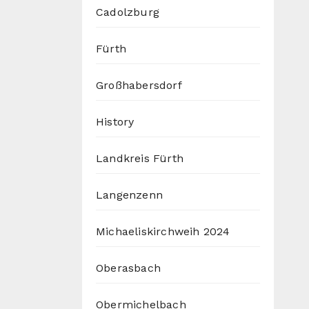
Cadolzburg
Fürth
Großhabersdorf
History
Landkreis Fürth
Langenzenn
Michaeliskirchweih 2024
Oberasbach
Obermichelbach