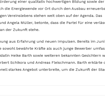
derung einer qualitativ hochwertigen Bildung sowie der
uch die Energiewende vor Ort durch den Ausbau erneuerb
gen Vereinslebens stehen weit oben auf der Agenda. Das
d Angela Müller, betonte, dass die Partei für eine verläs
an der Zukunft stehe.
chung aus Erfahrung und neuen Impulsen. Bereits im Juni
die sowohl bewährte Kräfte als auch junge Bewerber umfas
idatin Heike Barth sowie weiteren bekannten Gesichtern w
bert Schikora und Andreas Fleischmann. Barth erklärte 
nell starkes Angebot unterbreite, um die Zukunft der Sta