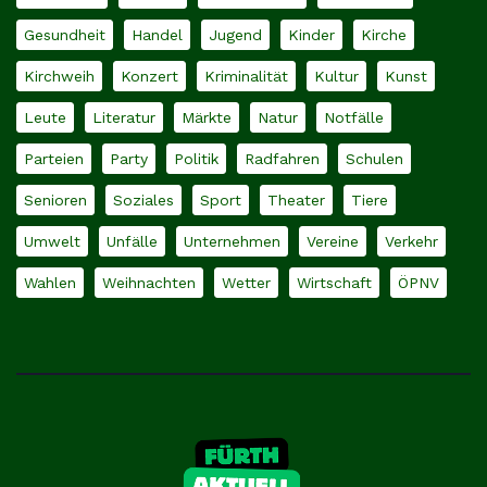
Gesundheit
Handel
Jugend
Kinder
Kirche
Kirchweih
Konzert
Kriminalität
Kultur
Kunst
Leute
Literatur
Märkte
Natur
Notfälle
Parteien
Party
Politik
Radfahren
Schulen
Senioren
Soziales
Sport
Theater
Tiere
Umwelt
Unfälle
Unternehmen
Vereine
Verkehr
Wahlen
Weihnachten
Wetter
Wirtschaft
ÖPNV