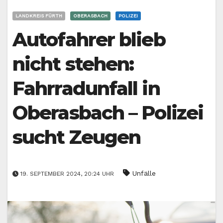
LANDKREIS FÜRTH
OBERASBACH
POLIZEI
Autofahrer blieb
nicht stehen:
Fahrradunfall in
Oberasbach – Polizei
sucht Zeugen
Unfälle
19. SEPTEMBER 2024, 20:24 UHR