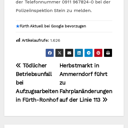
der Telefonnummer 0911 967824-0 bei der
Polizeiinspektion Stein zu melden.
★
Fürth Aktuell bei Google bevorzugen
Artikelaufrufe:
1.626
Beitragsnavigation
Tödlicher
Herbstmarkt in
Betriebsunfall
Ammerndorf führt
bei
zu
Aufzugsarbeiten
Fahrplanänderungen
in Fürth-Ronhof
auf der Linie 113