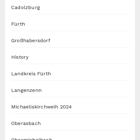
Cadolzburg
Fürth
Großhabersdorf
History
Landkreis Fürth
Langenzenn
Michaeliskirchweih 2024
Oberasbach
Obermichelbach