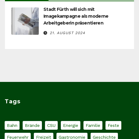
Stadt Fürth will sich mit
Imagekampagne als moderne
Arbeitgeberin präsentieren
21. AUGUST 2024
Tags
Bahn
Brände
CSU
Energie
Familie
Feste
Feuerwehr
Freizeit
Gastronomie
Geschichte