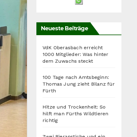
Neueste Beiträge
VdK Oberasbach erreicht
1000 Mitglieder: Was hinter
dem Zuwachs steckt
100 Tage nach Amtsbeginn:
Thomas Jung zieht Bilanz für
Fürth
Hitze und Trockenheit: So
hilft man Fürths Wildtieren
richtig
Zwei Bieranstiche und ein