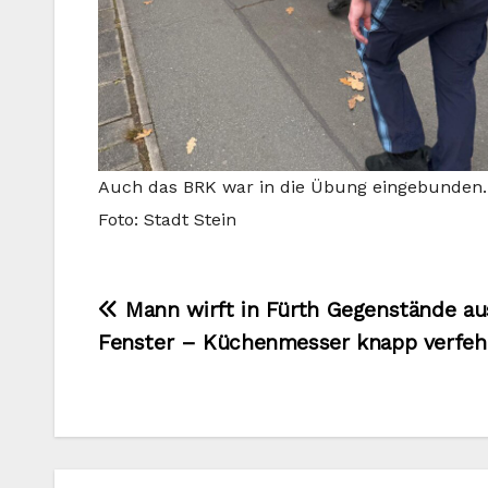
Auch das BRK war in die Übung eingebunden.
Foto: Stadt Stein
Beitragsnavigation
Mann wirft in Fürth Gegenstände au
Fenster – Küchenmesser knapp verfeh