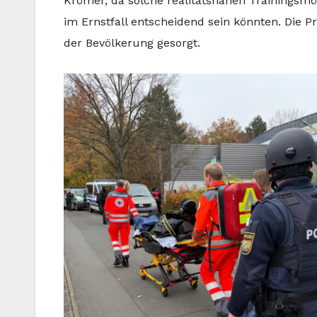
Krömer, da solche realitätsnahen Trainingsmö
im Ernstfall entscheidend sein könnten. Die P
der Bevölkerung gesorgt.