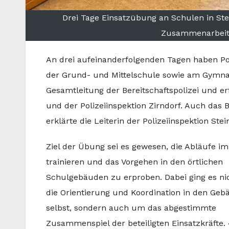
Drei Tage Einsatzübung an Schulen in Ste
Zusammenarbeit f
An drei aufeinanderfolgenden Tagen haben Po
der Grund- und Mittelschule sowie am Gymnas
Gesamtleitung der Bereitschaftspolizei und er
und der Polizeiinspektion Zirndorf. Auch das
erklärte die Leiterin der Polizeiinspektion Ste
Ziel der Übung sei es gewesen, die Abläufe im
trainieren und das Vorgehen in den örtlichen
Schulgebäuden zu erproben. Dabei ging es n
die Orientierung und Koordination in den Ge
selbst, sondern auch um das abgestimmte
Zusammenspiel der beteiligten Einsatzkräfte. 