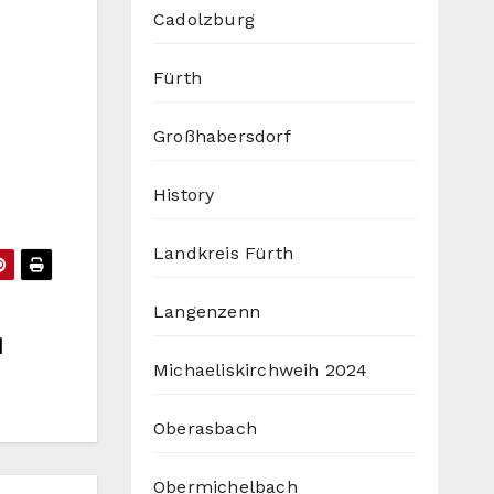
Cadolzburg
Fürth
Großhabersdorf
History
Landkreis Fürth
Langenzenn
d
Michaeliskirchweih 2024
Oberasbach
Obermichelbach