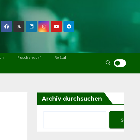
ch
Puschendorf
Roßtal
Archiv durchsuchen
Suchen