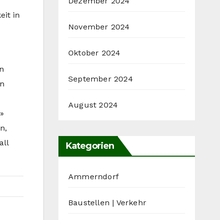
Dezember 2024
eit in
November 2024
Oktober 2024
on
September 2024
en
August 2024
.»
n,
all
Kategorien
Ammerndorf
Baustellen | Verkehr