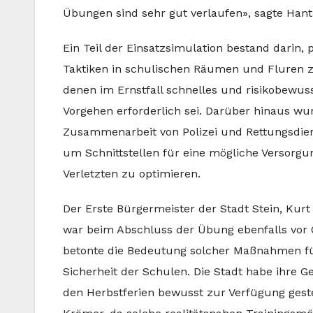
Übungen sind sehr gut verlaufen», sagte Hant
Ein Teil der Einsatzsimulation bestand darin, p
Taktiken in schulischen Räumen und Fluren zu
denen im Ernstfall schnelles und risikobewus
Vorgehen erforderlich sei. Darüber hinaus wu
Zusammenarbeit von Polizei und Rettungsdien
um Schnittstellen für eine mögliche Versorgu
Verletzten zu optimieren.
Der Erste Bürgermeister der Stadt Stein, Kurt
war beim Abschluss der Übung ebenfalls vor 
betonte die Bedeutung solcher Maßnahmen fü
Sicherheit der Schulen. Die Stadt habe ihre G
den Herbstferien bewusst zur Verfügung geste