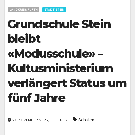
LANDKREIS FÜRTH
STADT STEIN
Grundschule Stein
bleibt
«Modusschule» –
Kultusministerium
verlängert Status um
fünf Jahre
Schulen
27. NOVEMBER 2025, 10:55 UHR