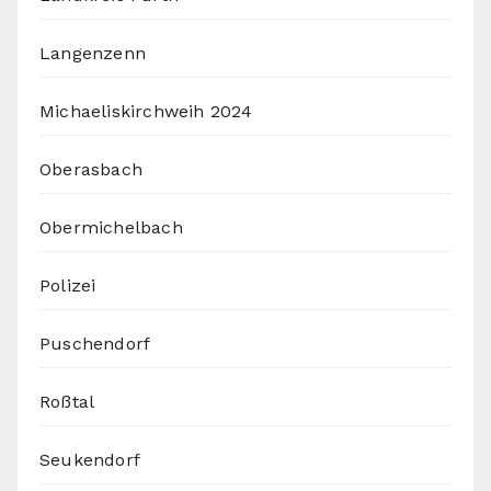
Langenzenn
Michaeliskirchweih 2024
Oberasbach
Obermichelbach
Polizei
Puschendorf
Roßtal
Seukendorf