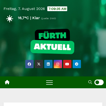
Skip
Freitag, 7. August 2026
7:09:35 AM
to
☀️
content
16,7°C | Klar
Quelle: DWD