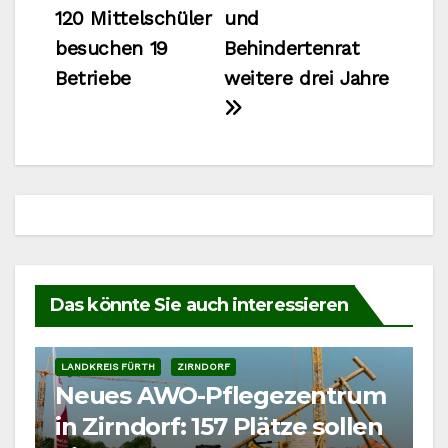
120 Mittelschüler
und
besuchen 19
Behindertenrat
Betriebe
weitere drei Jahre
Das könnte Sie auch interessieren
LANDKREIS FÜRTH
ZIRNDORF
Neues AWO-Pflegezentrum
in Zirndorf: 157 Plätze sollen