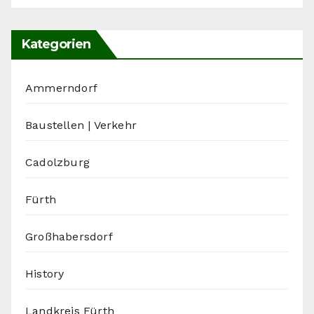
Kategorien
Ammerndorf
Baustellen | Verkehr
Cadolzburg
Fürth
Großhabersdorf
History
Landkreis Fürth