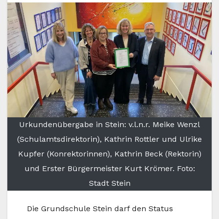
Urkundenübergabe in Stein: v.l.n.r. Meike Wenzl
(Schulamtsdirektorin), Kathrin Rottler und Ulrike
Kupfer (Konrektorinnen), Kathrin Beck (Rektorin)
und Erster Bürgermeister Kurt Krömer. Foto:
Stadt Stein
Die Grundschule Stein darf den Status