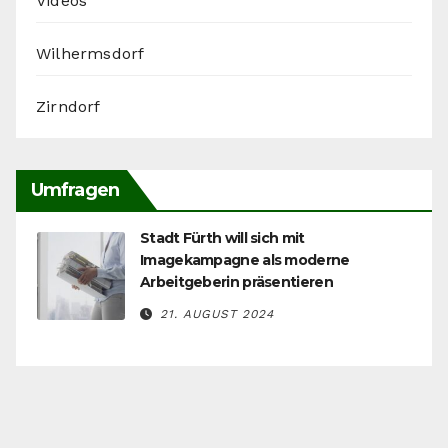
Videos
Wilhermsdorf
Zirndorf
Umfragen
Stadt Fürth will sich mit
Imagekampagne als moderne
Arbeitgeberin präsentieren
21. AUGUST 2024