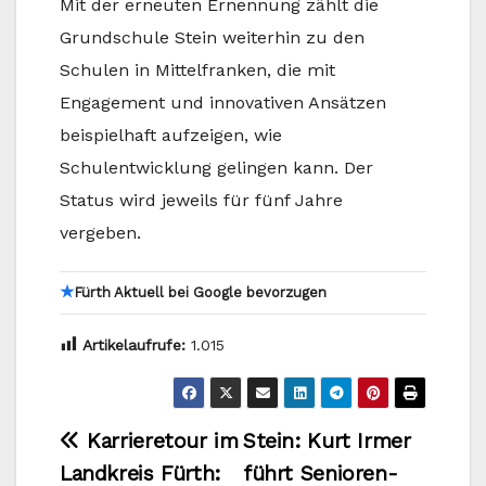
Mit der erneuten Ernennung zählt die
Grundschule Stein weiterhin zu den
Schulen in Mittelfranken, die mit
Engagement und innovativen Ansätzen
beispielhaft aufzeigen, wie
Schulentwicklung gelingen kann. Der
Status wird jeweils für fünf Jahre
vergeben.
★
Fürth Aktuell bei Google bevorzugen
Artikelaufrufe:
1.015
Beitragsnavigation
Karrieretour im
Stein: Kurt Irmer
Landkreis Fürth:
führt Senioren-