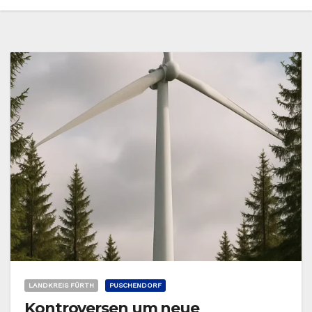
LANDKREIS FÜRTH
PUSCHENDORF
Kontroversen um neue