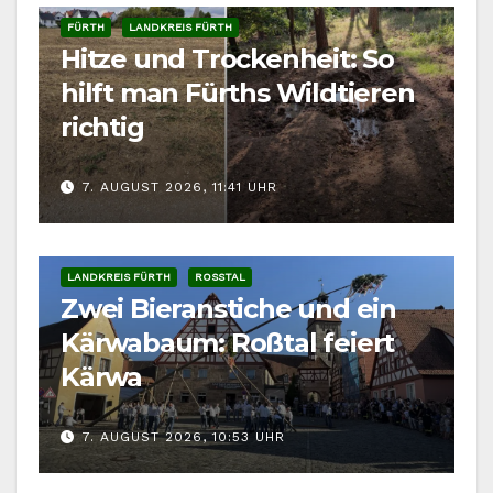
FÜRTH
LANDKREIS FÜRTH
Hitze und Trockenheit: So
hilft man Fürths Wildtieren
richtig
7. AUGUST 2026, 11:41 UHR
LANDKREIS FÜRTH
ROSSTAL
Zwei Bieranstiche und ein
Kärwabaum: Roßtal feiert
Kärwa
7. AUGUST 2026, 10:53 UHR