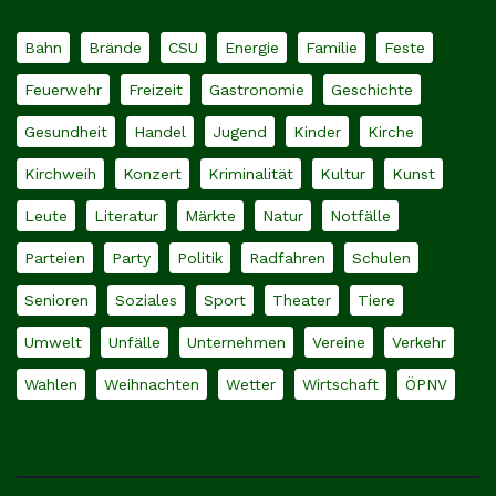
Bahn
Brände
CSU
Energie
Familie
Feste
Feuerwehr
Freizeit
Gastronomie
Geschichte
Gesundheit
Handel
Jugend
Kinder
Kirche
Kirchweih
Konzert
Kriminalität
Kultur
Kunst
Leute
Literatur
Märkte
Natur
Notfälle
Parteien
Party
Politik
Radfahren
Schulen
Senioren
Soziales
Sport
Theater
Tiere
Umwelt
Unfälle
Unternehmen
Vereine
Verkehr
Wahlen
Weihnachten
Wetter
Wirtschaft
ÖPNV