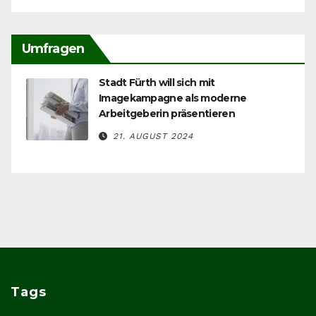
Umfragen
Stadt Fürth will sich mit
Imagekampagne als moderne
Arbeitgeberin präsentieren
21. AUGUST 2024
Tags