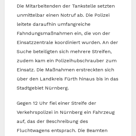
Die Mitarbeitenden der Tankstelle setzten
unmittelbar einen Notruf ab. Die Polizei
leitete daraufhin umfangreiche
Fahndungsmaßnahmen ein, die von der
Einsatzzentrale koordiniert wurden. An der
Suche beteiligten sich mehrere Streifen,
zudem kam ein Polizeihubschrauber zum
Einsatz. Die Maßnahmen erstreckten sich
über den Landkreis Fürth hinaus bis in das
Stadtgebiet Nürnberg.
Gegen 12 Uhr fiel einer Streife der
Verkehrspolizei in Nürnberg ein Fahrzeug
auf, das der Beschreibung des
Fluchtwagens entsprach. Die Beamten