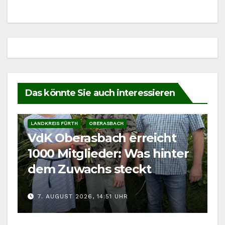
Das könnte Sie auch interessieren
LANDKREIS FÜRTH
OBERASBACH
VdK Oberasbach erreicht
1000 Mitglieder: Was hinter
dem Zuwachs steckt
7. AUGUST 2026, 14:51 UHR