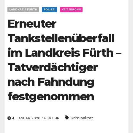
LANDKREIS FÜRTH
POLIZEI
VEITSBRONN
Erneuter
Tankstellenüberfall
im Landkreis Fürth –
Tatverdächtiger
nach Fahndung
festgenommen
Kriminalität
4. JANUAR 2026, 14:56 UHR