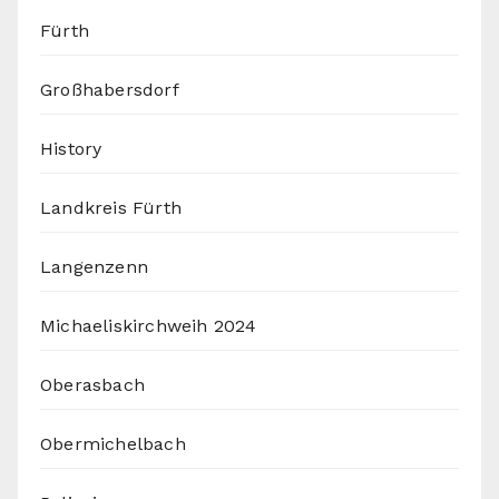
Fürth
Großhabersdorf
History
Landkreis Fürth
Langenzenn
Michaeliskirchweih 2024
Oberasbach
Obermichelbach