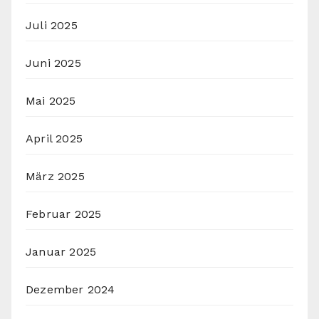
Juli 2025
Juni 2025
Mai 2025
April 2025
März 2025
Februar 2025
Januar 2025
Dezember 2024