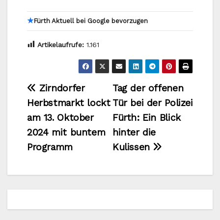
★
Fürth Aktuell bei Google bevorzugen
Artikelaufrufe:
1.161
Beitragsnavigation
Zirndorfer
Tag der offenen
Herbstmarkt lockt
Tür bei der Polizei
am 13. Oktober
Fürth: Ein Blick
2024 mit buntem
hinter die
Programm
Kulissen