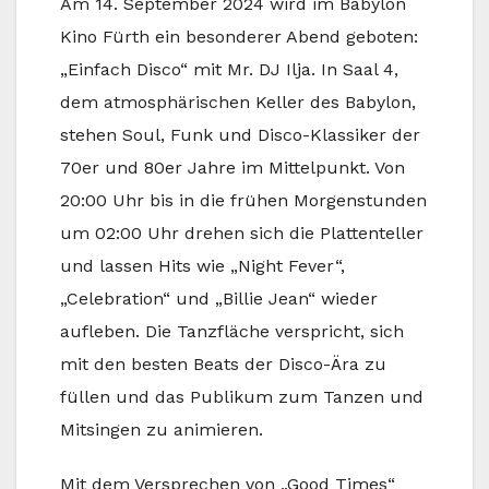
Am 14. September 2024 wird im Babylon
Kino Fürth ein besonderer Abend geboten:
„Einfach Disco“ mit Mr. DJ Ilja. In Saal 4,
dem atmosphärischen Keller des Babylon,
stehen Soul, Funk und Disco-Klassiker der
70er und 80er Jahre im Mittelpunkt. Von
20:00 Uhr bis in die frühen Morgenstunden
um 02:00 Uhr drehen sich die Plattenteller
und lassen Hits wie „Night Fever“,
„Celebration“ und „Billie Jean“ wieder
aufleben. Die Tanzfläche verspricht, sich
mit den besten Beats der Disco-Ära zu
füllen und das Publikum zum Tanzen und
Mitsingen zu animieren.
Mit dem Versprechen von „Good Times“