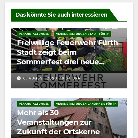
Das könnte Sie auch interessieren
VERANSTALTUNGEN
VERANSTALTUNGEN STADT FÜRTH
Freiwillige Feuerwehr Fürth
Stadt zeigt beim
Sommerfest drei neue
Fahrzeuge
6. AUGUST 2026, 16:04 UHR
VERANSTALTUNGEN
VERANSTALTUNGEN LANDKREIS FÜRTH
Mehr als 30
Veranstaltungen zur
Zukunft der Ortskerne