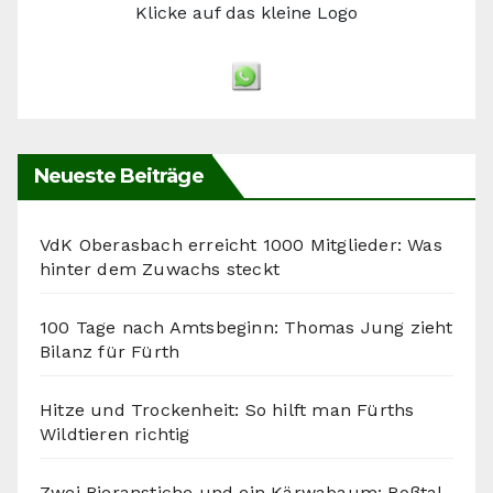
Klicke auf das kleine Logo
Neueste Beiträge
VdK Oberasbach erreicht 1000 Mitglieder: Was
hinter dem Zuwachs steckt
100 Tage nach Amtsbeginn: Thomas Jung zieht
Bilanz für Fürth
Hitze und Trockenheit: So hilft man Fürths
Wildtieren richtig
Zwei Bieranstiche und ein Kärwabaum: Roßtal