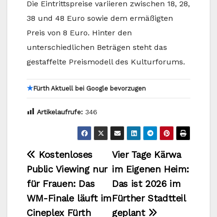
Die Eintrittspreise variieren zwischen 18, 28,
38 und 48 Euro sowie dem ermäßigten
Preis von 8 Euro. Hinter den
unterschiedlichen Beträgen steht das
gestaffelte Preismodell des Kulturforums.
★
Fürth Aktuell bei Google bevorzugen
Artikelaufrufe:
346
Beitragsnavigation
Kostenloses
Vier Tage Kärwa
Public Viewing nur
im Eigenen Heim:
für Frauen: Das
Das ist 2026 im
WM-Finale läuft im
Fürther Stadtteil
Cineplex Fürth
geplant