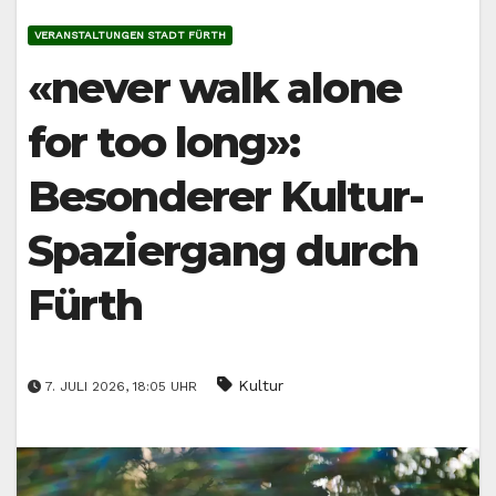
VERANSTALTUNGEN STADT FÜRTH
«never walk alone
for too long»:
Besonderer Kultur-
Spaziergang durch
Fürth
Kultur
7. JULI 2026, 18:05 UHR