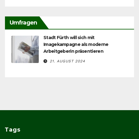
Umfragen
Stadt Fürth will sich mit
Imagekampagne als moderne
Arbeitgeberin präsentieren
21. AUGUST 2024
Tags