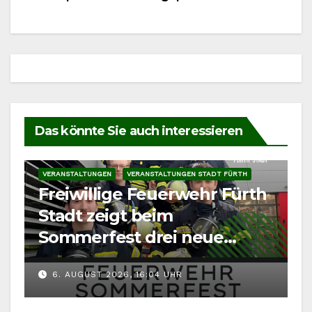
Das könnte Sie auch interessieren
VERANSTALTUNGEN
VERANSTALTUNGEN STADT FÜRTH
Freiwillige Feuerwehr Fürth
Stadt zeigt beim
Sommerfest drei neue
Fahrzeuge
6. AUGUST 2026, 16:04 UHR