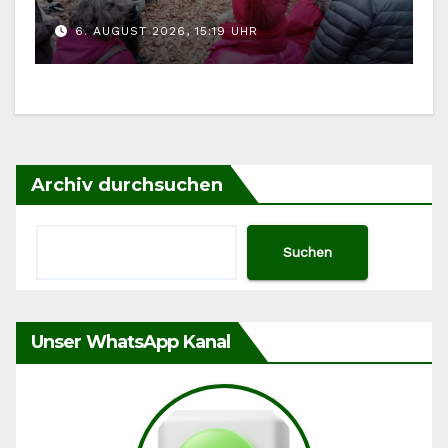
im August zurück
6. AUGUST 2026, 15:19 UHR
Archiv durchsuchen
Suchen
Unser WhatsApp Kanal