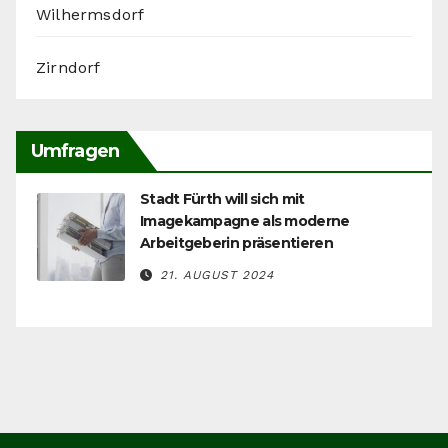
Wilhermsdorf
Zirndorf
Umfragen
Stadt Fürth will sich mit
Imagekampagne als moderne
Arbeitgeberin präsentieren
21. AUGUST 2024