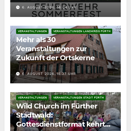
Fahrzeuge
6. AUGUST 2026, 16:04 UHR
VERANSTALTUNGEN
VERANSTALTUNGEN LANDKREIS FÜRTH
Mehr als 30
Veranstaltungen zur
Zukunft der Ortskerne
6. AUGUST 2026, 15:37 UHR
VERANSTALTUNGEN
VERANSTALTUNGEN STADT FÜRTH
Wild Church im Fürther
Stadtwald:
Gottesdienstformat kehrt