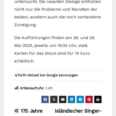
untersucht. Die rasanten Dialoge enthüllen
nicht nur die Probleme und Marotten der
beiden, sondern auch die noch vorhandene
Zuneigung.
Die Aufführungen finden am 28. und 29.
Mai 2025, jeweils um 19:30 Uhr, statt.
Karten für das Stück sind für 19 Euro
erhältlich.
★
Fürth Aktuell bei Google bevorzugen
Artikelaufrufe:
1.411
Beitragsnavigation
175 Jahre
Isländischer Singer-