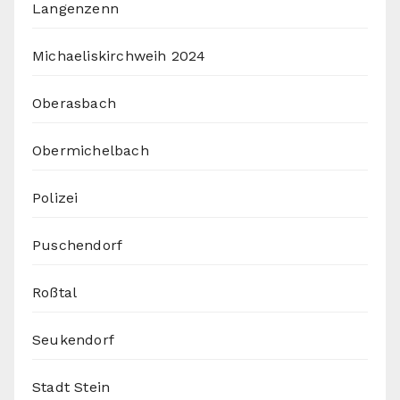
Langenzenn
Michaeliskirchweih 2024
Oberasbach
Obermichelbach
Polizei
Puschendorf
Roßtal
Seukendorf
Stadt Stein