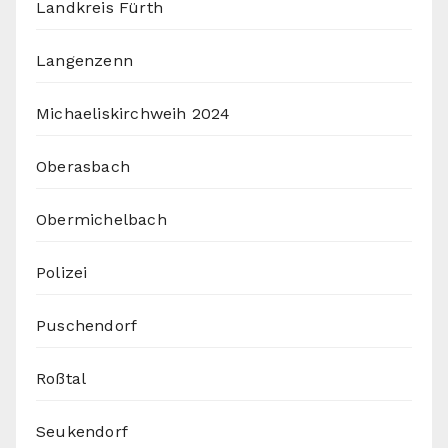
Landkreis Fürth
Langenzenn
Michaeliskirchweih 2024
Oberasbach
Obermichelbach
Polizei
Puschendorf
Roßtal
Seukendorf