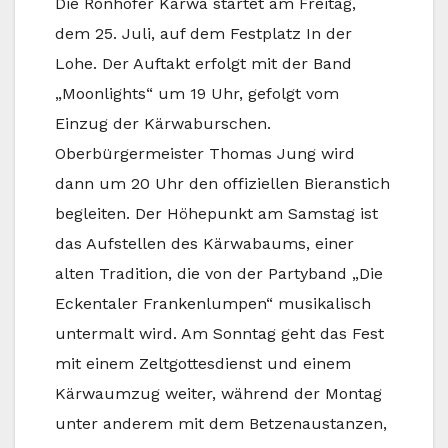
Die Ronhofer Kärwa startet am Freitag,
dem 25. Juli, auf dem Festplatz In der
Lohe. Der Auftakt erfolgt mit der Band
„Moonlights“ um 19 Uhr, gefolgt vom
Einzug der Kärwaburschen.
Oberbürgermeister Thomas Jung wird
dann um 20 Uhr den offiziellen Bieranstich
begleiten. Der Höhepunkt am Samstag ist
das Aufstellen des Kärwabaums, einer
alten Tradition, die von der Partyband „Die
Eckentaler Frankenlumpen“ musikalisch
untermalt wird. Am Sonntag geht das Fest
mit einem Zeltgottesdienst und einem
Kärwaumzug weiter, während der Montag
unter anderem mit dem Betzenaustanzen,