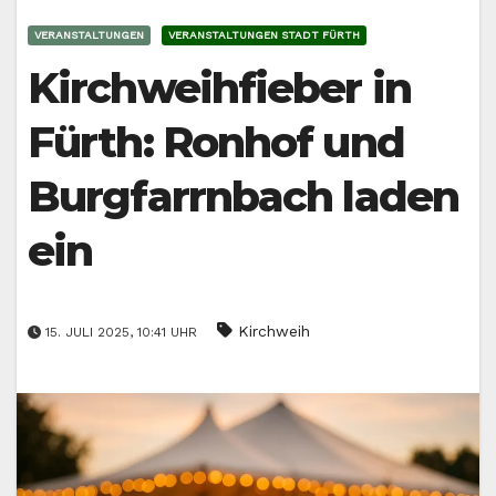
VERANSTALTUNGEN
VERANSTALTUNGEN STADT FÜRTH
Kirchweihfieber in
Fürth: Ronhof und
Burgfarrnbach laden
ein
Kirchweih
15. JULI 2025, 10:41 UHR