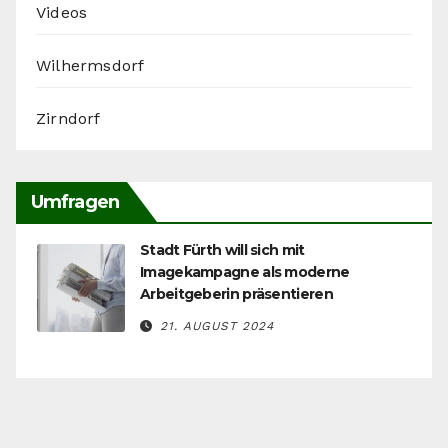
Videos
Wilhermsdorf
Zirndorf
Umfragen
Stadt Fürth will sich mit
Imagekampagne als moderne
Arbeitgeberin präsentieren
21. AUGUST 2024