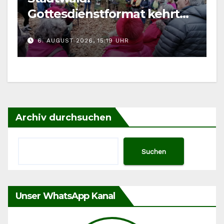
Gottesdienstformat kehrt
im August zurück
6. AUGUST 2026, 15:19 UHR
Archiv durchsuchen
Suchen
Unser WhatsApp Kanal