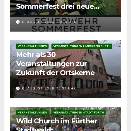
Sommerfest drei neue
Fahrzeuge
6. AUGUST 2026, 16:04 UHR
VERANSTALTUNGEN
VERANSTALTUNGEN LANDKREIS FÜRTH
Mehr als 30
Veranstaltungen zur
Zukunft der Ortskerne
6. AUGUST 2026, 15:37 UHR
VERANSTALTUNGEN
VERANSTALTUNGEN STADT FÜRTH
Wild Church im Fürther
Stadtwald: