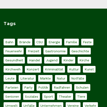
Tags
Bahn
Brände
CSU
Energie
Familie
Feste
Feuerwehr
Freizeit
Gastronomie
Geschichte
Gesundheit
Handel
Jugend
Kinder
Kirche
Kirchweih
Konzert
Kriminalität
Kultur
Kunst
Leute
Literatur
Märkte
Natur
Notfälle
Parteien
Party
Politik
Radfahren
Schulen
Senioren
Soziales
Sport
Theater
Tiere
Umwelt
Unfälle
Unternehmen
Vereine
Verkehr