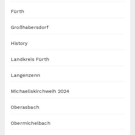
Fürth
Großhabersdorf
History
Landkreis Fürth
Langenzenn
Michaeliskirchweih 2024
Oberasbach
Obermichelbach