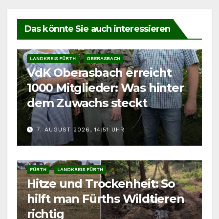
Das könnte Sie auch interessieren
LANDKREIS FÜRTH
OBERASBACH
VdK Oberasbach erreicht
1000 Mitglieder: Was hinter
dem Zuwachs steckt
7. AUGUST 2026, 14:51 UHR
FÜRTH
LANDKREIS FÜRTH
Hitze und Trockenheit: So
hilft man Fürths Wildtieren
richtig