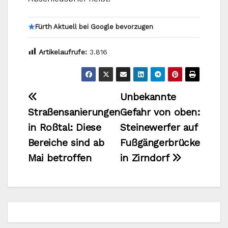
★
Fürth Aktuell bei Google bevorzugen
Artikelaufrufe:
3.816
Beitragsnavigation
Unbekannte
Straßensanierungen
Gefahr von oben:
in Roßtal: Diese
Steinewerfer auf
Bereiche sind ab
Fußgängerbrücke
Mai betroffen
in Zirndorf