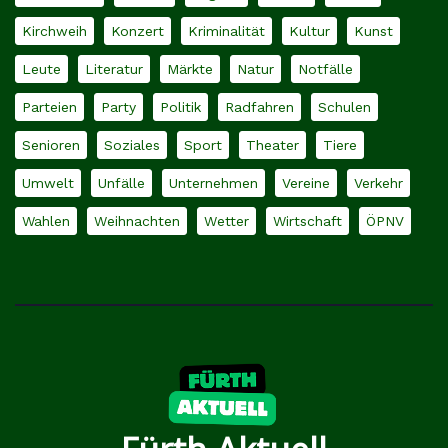
Kirchweih
Konzert
Kriminalität
Kultur
Kunst
Leute
Literatur
Märkte
Natur
Notfälle
Parteien
Party
Politik
Radfahren
Schulen
Senioren
Soziales
Sport
Theater
Tiere
Umwelt
Unfälle
Unternehmen
Vereine
Verkehr
Wahlen
Weihnachten
Wetter
Wirtschaft
ÖPNV