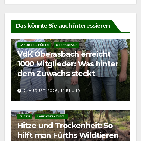
Das könnte Sie auch interessieren
LANDKREIS FÜRTH
OBERASBACH
VdK Oberasbach erreicht
1000 Mitglieder: Was hinter
dem Zuwachs steckt
7. AUGUST 2026, 14:51 UHR
FÜRTH
LANDKREIS FÜRTH
Hitze und Trockenheit: So
hilft man Fürths Wildtieren