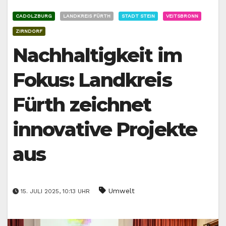
CADOLZBURG
LANDKREIS FÜRTH
STADT STEIN
VEITSBRONN
ZIRNDORF
Nachhaltigkeit im
Fokus: Landkreis
Fürth zeichnet
innovative Projekte
aus
Umwelt
15. JULI 2025, 10:13 UHR