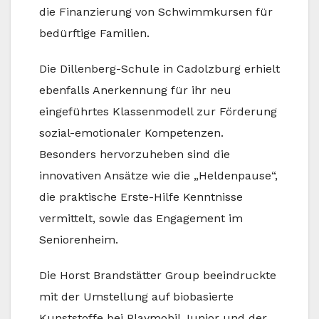
die Finanzierung von Schwimmkursen für
bedürftige Familien.
Die Dillenberg-Schule in Cadolzburg erhielt
ebenfalls Anerkennung für ihr neu
eingeführtes Klassenmodell zur Förderung
sozial-emotionaler Kompetenzen.
Besonders hervorzuheben sind die
innovativen Ansätze wie die „Heldenpause“,
die praktische Erste-Hilfe Kenntnisse
vermittelt, sowie das Engagement im
Seniorenheim.
Die Horst Brandstätter Group beeindruckte
mit der Umstellung auf biobasierte
Kunststoffe bei Playmobil Junior und der