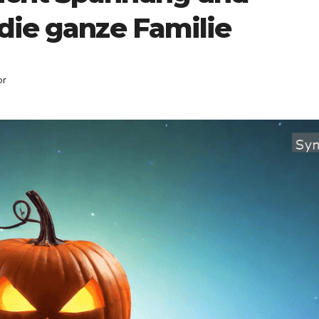
die ganze Familie
or