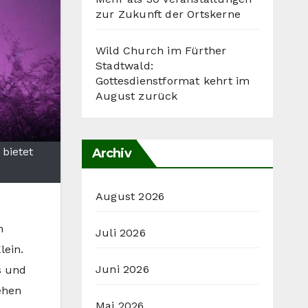
zur Zukunft der Ortskerne
Wild Church im Fürther
Stadtwald:
Gottesdienstformat kehrt im
August zurück
 bietet
Archiv
August 2026
m
Juli 2026
lein.
Juni 2026
s und
ehen
Mai 2026