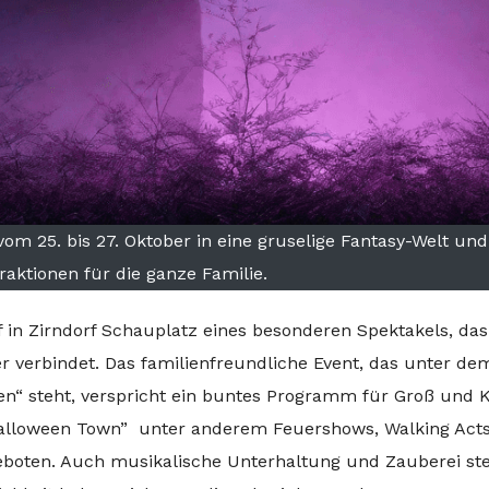
om 25. bis 27. Oktober in eine gruselige Fantasy-Welt und
traktionen für die ganze Familie.
f in Zirndorf Schauplatz eines besonderen Spektakels, das
r verbindet. Das familienfreundliche Event, das unter de
en“ steht, verspricht ein buntes Programm für Groß und K
Halloween Town” unter anderem Feuershows, Walking Act
eboten. Auch musikalische Unterhaltung und Zauberei st