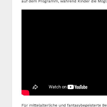
auf dem Programm, während Kinder die Möglic
Für mittelalterliche und fantasybegeisterte B