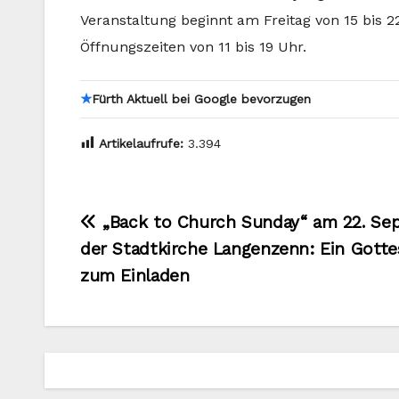
Veranstaltung beginnt am Freitag von 15 bis 
Öffnungszeiten von 11 bis 19 Uhr.
★
Fürth Aktuell bei Google bevorzugen
Artikelaufrufe:
3.394
Beitragsnavigation
„Back to Church Sunday“ am 22. Se
der Stadtkirche Langenzenn: Ein Gotte
zum Einladen