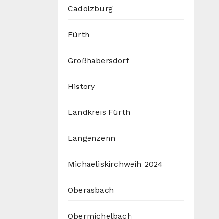
Cadolzburg
Fürth
Großhabersdorf
History
Landkreis Fürth
Langenzenn
Michaeliskirchweih 2024
Oberasbach
Obermichelbach