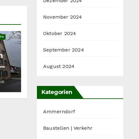
Dezember 2024
November 2024
Oktober 2024
TH
September 2024
n
August 2024
UHR
Kategorien
Ammerndorf
Baustellen | Verkehr