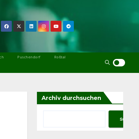
ch
Puschendorf
Roßtal
Archiv durchsuchen
Suchen