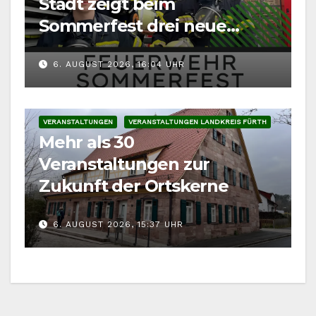
Stadt zeigt beim
Sommerfest drei neue
Fahrzeuge
6. AUGUST 2026, 16:04 UHR
VERANSTALTUNGEN
VERANSTALTUNGEN LANDKREIS FÜRTH
Mehr als 30
Veranstaltungen zur
Zukunft der Ortskerne
6. AUGUST 2026, 15:37 UHR