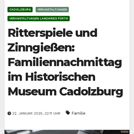
CADOLZBURG
VERANSTALTUNGEN
VERANSTALTUNGEN LANDKREIS FÜRTH
Ritterspiele und
Zinngießen:
Familiennachmittag
im Historischen
Museum Cadolzburg
Familie
22. JANUAR 2025, 22:11 UHR