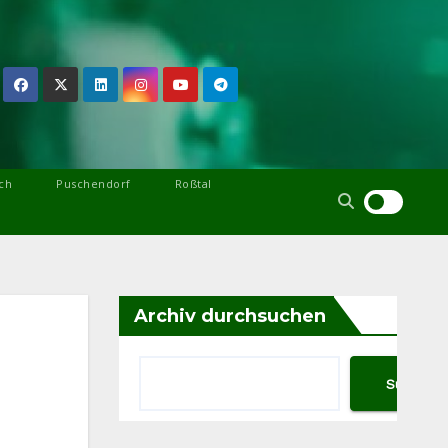
ch
Puschendorf
Roßtal
Archiv durchsuchen
Suchen