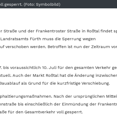
ll gesperrt. (Foto: Symbolbild)
 Straße und der Frankentroster Straße in Roßtal findet s
s Landratsamts Fürth muss die Sperrung wegen
f verschoben werden. Betroffen ist nun der Zeitraum vo
. bis voraussichtlich 10. Juli für den gesamten Verkehr ge
ktuell. Auch der Markt Roßtal hat die Änderung inzwische
Bauablauf als Grund für die kurzfristige Verschiebung.
phaltierungsmaßnahmen. Nach der ursprünglichen Mitte
lsenstraße bis einschließlich der Einmündung der Frankent
raße für den Gesamtverkehr voll gesperrt.