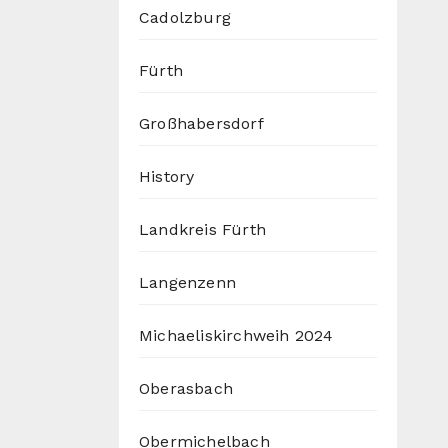
Cadolzburg
Fürth
Großhabersdorf
History
Landkreis Fürth
Langenzenn
Michaeliskirchweih 2024
Oberasbach
Obermichelbach