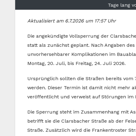
Tage lang vo
Aktualisiert am 6.7.2026 um 17:57 Uhr
Die angekündigte Vollsperrung der Clarsbacher
statt als zunächst geplant. Nach Angaben de
unvorhersehbarer Komplikationen im Bauablau
Montag, 20. Juli, bis Freitag, 24. Juli 2026.
Ursprünglich sollten die Straßen bereits vom 7
werden. Dieser Termin ist damit nicht mehr a
veröffentlicht und verweist auf Störungen im 
Die Sperrung steht im Zusammenhang mit As
betrifft sie die Clarsbacher Straße ab der Fe
Straße. Zusätzlich wird die Frankentroster St