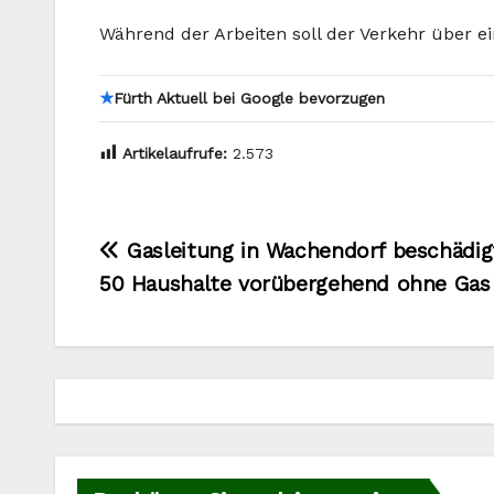
Während der Arbeiten soll der Verkehr über e
★
Fürth Aktuell bei Google bevorzugen
Artikelaufrufe:
2.573
Beitragsnavigation
Gasleitung in Wachendorf beschädig
50 Haushalte vorübergehend ohne Gas