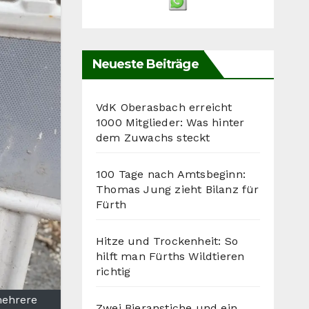
Neueste Beiträge
VdK Oberasbach erreicht
1000 Mitglieder: Was hinter
dem Zuwachs steckt
100 Tage nach Amtsbeginn:
Thomas Jung zieht Bilanz für
Fürth
Hitze und Trockenheit: So
hilft man Fürths Wildtieren
richtig
mehrere
Zwei Bieranstiche und ein