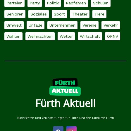
Parteien
Party
Politik
Radfahren
Schulen
Senioren
Soziales
Sport
Theater
Tiere
Umwelt
Unfälle
Unternehmen
Vereine
Verkehr
Wahlen
Weihnachten
Wetter
Wirtschaft
ÖPNV
Fürth Aktuell
Nachrichten und Veranstaltungen für Fürth und den Landkreis Fürth