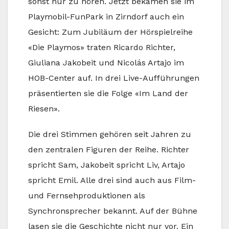
sonst nur zu hören. Jetzt bekamen sie im
Playmobil-FunPark in Zirndorf auch ein
Gesicht: Zum Jubiläum der Hörspielreihe
«Die Playmos» traten Ricardo Richter,
Giuliana Jakobeit und Nicolás Artajo im
HOB-Center auf. In drei Live-Aufführungen
präsentierten sie die Folge «Im Land der
Riesen».
Die drei Stimmen gehören seit Jahren zu
den zentralen Figuren der Reihe. Richter
spricht Sam, Jakobeit spricht Liv, Artajo
spricht Emil. Alle drei sind auch aus Film-
und Fernsehproduktionen als
Synchronsprecher bekannt. Auf der Bühne
lasen sie die Geschichte nicht nur vor. Ein