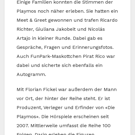
Einige Familien konnten die Stimmen der
Playmos noch näher erleben. Sie hatten ein
Meet & Greet gewonnen und trafen Ricardo
Richter, Giuliana Jakobeit und Nicolás
Artajo in kleiner Runde. Dabei gab es
Gespräche, Fragen und Erinnerungsfotos.
Auch FunPark-Maskottchen Pirat Rico war
dabei und sicherte sich ebenfalls ein
Autogramm.
Mit Florian Fickel war außerdem der Mann
vor Ort, der hinter der Reihe steht. Er ist
Produzent, Verleger und Erfinder von «Die
Playmos». Die Hörspiele erscheinen seit
2007. Mittlerweile umfasst die Reihe 100
Folgen. Darin erleben die Figuren