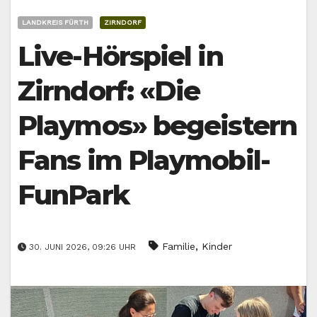
LANDKREIS FÜRTH
ZIRNDORF
Live-Hörspiel in
Zirndorf: «Die
Playmos» begeistern
Fans im Playmobil-
FunPark
,
Familie
Kinder
30. JUNI 2026, 09:26 UHR