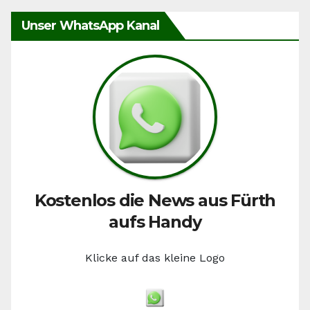
Unser WhatsApp Kanal
Kostenlos die News aus Fürth
aufs Handy
Klicke auf das kleine Logo