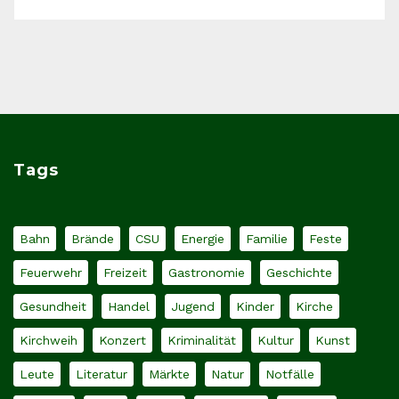
Tags
Bahn
Brände
CSU
Energie
Familie
Feste
Feuerwehr
Freizeit
Gastronomie
Geschichte
Gesundheit
Handel
Jugend
Kinder
Kirche
Kirchweih
Konzert
Kriminalität
Kultur
Kunst
Leute
Literatur
Märkte
Natur
Notfälle